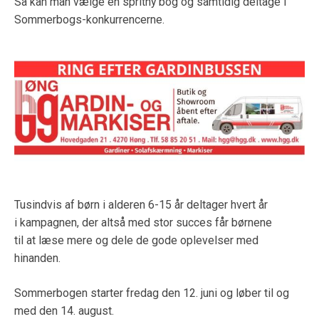
Så kan man vælge en spritny bog og samtidig deltage i
Sommerbogs-konkurrencerne.
Tusindvis af børn i alderen 6-15 år deltager hvert år
i kampagnen, der altså med stor succes får børnene
til at læse mere og dele de gode oplevelser med
hinanden.
Sommerbogen starter fredag den 12. juni og løber til og
med den 14. august.