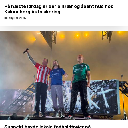
På næste lørdag er der biltræf og åbent hus hos
Kalundborg Autolakering
08 august 2026
Suspekt havde lokale fodboldtrøjer på