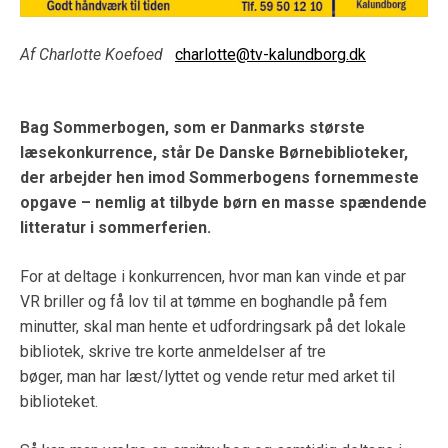
Af Charlotte Koefoed
charlotte@tv-kalundborg.dk
Bag Sommerbogen, som er Danmarks største
læsekonkurrence, står De Danske Børnebiblioteker,
der
arbejder hen imod Sommerbogens fornemmeste
opgave – nemlig at tilbyde børn en masse spændende
litteratur i sommerferien.
For at deltage i konkurrencen, hvor man kan vinde et par
VR briller og få lov til at tømme en boghandle på fem
minutter, skal man hente et udfordringsark på det lokale
bibliotek, skrive tre korte anmeldelser af tre
bøger, man har læst/lyttet og vende retur med arket til
biblioteket.