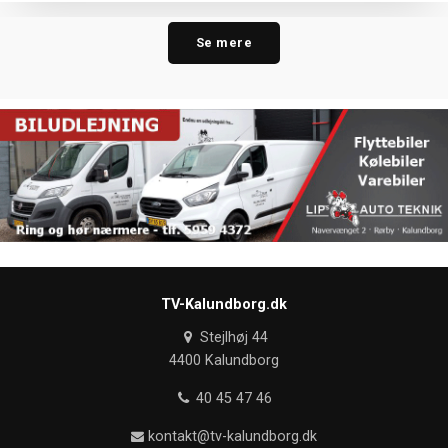
Se mere
TV-Kalundborg.dk
Stejlhøj 44
4400 Kalundborg
40 45 47 46
kontakt@tv-kalundborg.dk