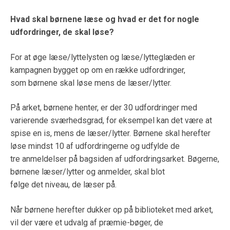
Hvad skal børnene læse og hvad er det for nogle
udfordringer, de skal løse?
For at øge læse/lyttelysten og læse/lytteglæden er
kampagnen bygget op om en række udfordringer,
som børnene skal løse mens de læser/lytter.
På arket, børnene henter, er der 30 udfordringer med
varierende sværhedsgrad, for eksempel kan det være at
spise en is, mens de læser/lytter. Børnene skal herefter
løse mindst 10 af udfordringerne og udfylde de
tre anmeldelser på bagsiden af udfordringsarket. Bøgerne,
børnene læser/lytter og anmelder, skal blot
følge det niveau, de læser på.
Når børnene herefter dukker op på biblioteket med arket,
vil der være et udvalg af præmie-bøger, de