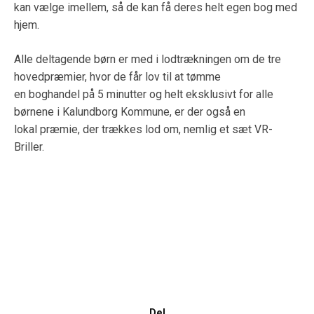
kan vælge imellem, så de kan få deres helt egen bog med
hjem.
Alle deltagende børn er med i lodtrækningen om de tre
hovedpræmier, hvor de får lov til at tømme
en boghandel på 5 minutter og helt eksklusivt for alle
børnene i Kalundborg Kommune, er der også en
lokal præmie, der trækkes lod om, nemlig et sæt VR-
Briller.
Del