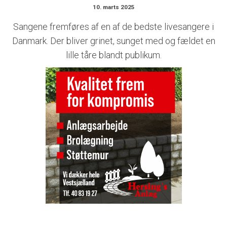
10. marts 2025
Sangene fremføres af en af de bedste livesangere i
Danmark. Der bliver grinet, sunget med og fældet en
lille tåre blandt publikum.