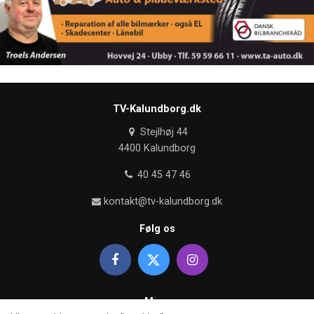
TV-Kalundborg.dk
Stejlhøj 44
4400 Kalundborg
40 45 47 46
kontakt@tv-kalundborg.dk
Følg os
Mere