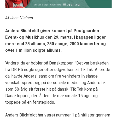
Af Jens Nielsen
Anders Blichfeldt giver koncert på Postgaarden
Event- og Musikhus den 29. marts. I bagagen
ligger
mere end 25 albums, 250 sange, 2000 koncerter og
over 1 million solgte albums.
’Anders, du er bobler på Dansktoppen! ’Det var beskeden
fra DR P5 nogle uger efter udgivelsen af Tik Tak. Allerede
da, havde Anders’ sang om fire veninders livslange
venskab spredt sig på de sociale medier, og Anders fik
som 58-årig sit første hit på dansk! Tik Tak kom på
Dansktoppen, der lå den ide maksimale 15 uger og
toppede på en førsteplads.
Anders Blichfeldt har været nummer 1 på hitlister gennem