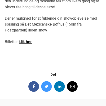
den underfundige og rammene tekst om livets gang også
blevet titelsang til denne turné.
Der er mulighed for at fuldende din showoplevelse med
spisning på Det Mexicanske Bøfhus (150m fra
Postgaarden) inden show.
Billetter
klik her
Del