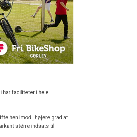
ar faciliteter i hele
fte hen imod i højere grad at
rkant større indsats til