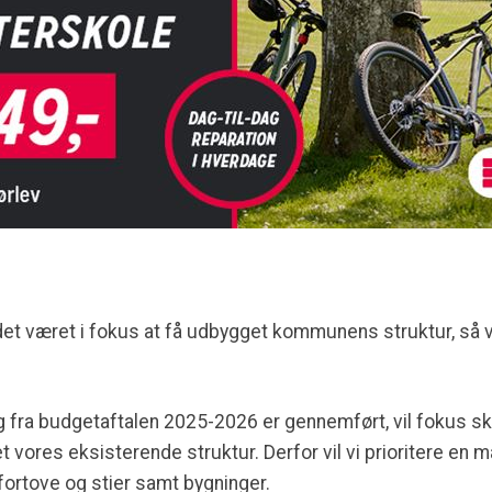
 været i fokus at få udbygget kommunens struktur, så vi h
 fra budgetaftalen 2025-2026 er gennemført, vil fokus ski
 vores eksisterende struktur. Derfor vil vi prioritere en ma
fortove og stier samt bygninger.