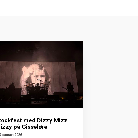
Rockfest med Dizzy Mizz
Lizzy på Gisseløre
9 august 2026