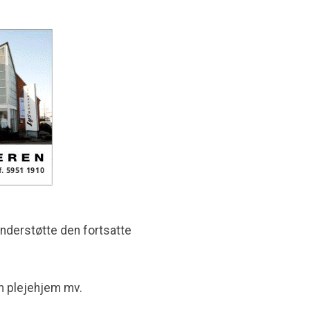
understøtte den fortsatte
m plejehjem mv.