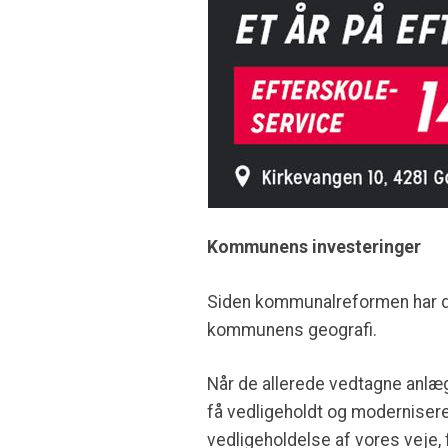
Kommunens investeringer
Siden kommunalreformen har det
kommunens geografi.
Når de allerede vedtagne anlæg
få vedligeholdt og moderniseret
vedligeholdelse af vores veje, 