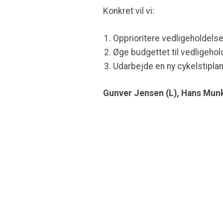
Konkret vil vi:
Opprioritere vedligeholdelse
Øge budgettet til vedligehol
Udarbejde en ny cykelstiplan
Gunver Jensen (L), Hans Munk