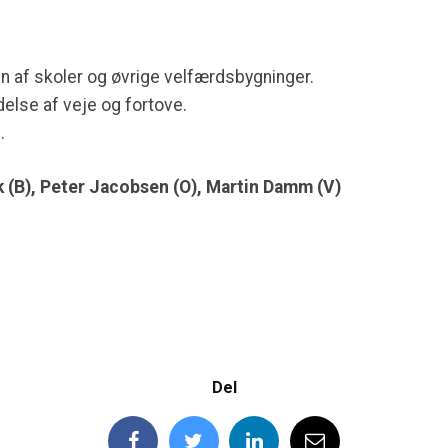
n af skoler og øvrige velfærdsbygninger.
delse af veje og fortove.
.
 (B), Peter Jacobsen (O), Martin Damm (V)
Del