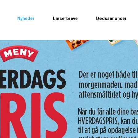
Nyheder
Læserbreve
Dødsannoncer