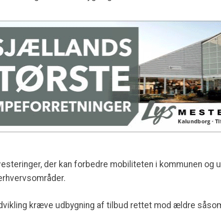
investeringer, der kan forbedre mobiliteten i kommunen og 
 erhvervsområder.
dvikling kræve udbygning af tilbud rettet mod ældre såso