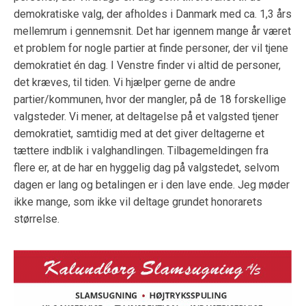
demokratiske valg, der afholdes i Danmark med ca. 1,3 års
mellemrum i gennemsnit. Det har igennem mange år været
et problem for nogle partier at finde personer, der vil tjene
demokratiet én dag. I Venstre finder vi altid de personer,
det kræves, til tiden. Vi hjælper gerne de andre
partier/kommunen, hvor der mangler, på de 18 forskellige
valgsteder. Vi mener, at deltagelse på et valgsted tjener
demokratiet, samtidig med at det giver deltagerne et
tættere indblik i valghandlingen. Tilbagemeldingen fra
flere er, at de har en hyggelig dag på valgstedet, selvom
dagen er lang og betalingen er i den lave ende. Jeg møder
ikke mange, som ikke vil deltage grundet honorarets
størrelse.