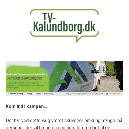
Kom ind I kampen……
Der har ved dette valg været skriverier omkring mangel på
personer, der vil bruge en dag som tilforordnet til de