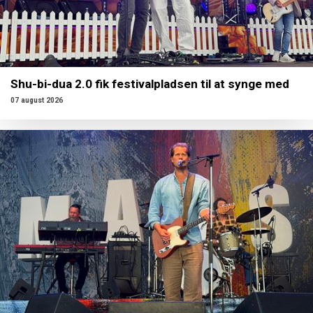
Shu-bi-dua 2.0 fik festivalpladsen til at synge med
07 august 2026