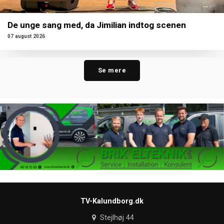
De unge sang med, da Jimilian indtog scenen
07 august 2026
Se mere
TV-Kalundborg.dk
Stejlhøj 44