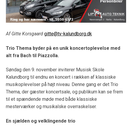
Af Gitte Korsgaard
gitte@tv-kalundborg.dk
Trio Thema byder på en unik koncertoplevelse med
alt fra Bach til Piazzolla.
Søndag den 9. november inviterer Musisk Skole
Kalundborg til endnu en koncert i rækken af klassiske
musikoplevelser på højt niveau. Denne gang er det Trio
Thema, der gæster koncertsale, og publikum kan se frem
til et spændende møde med både klassiske
mesterværker og musikalske overraskelser.
En sjælden og velklingende trio