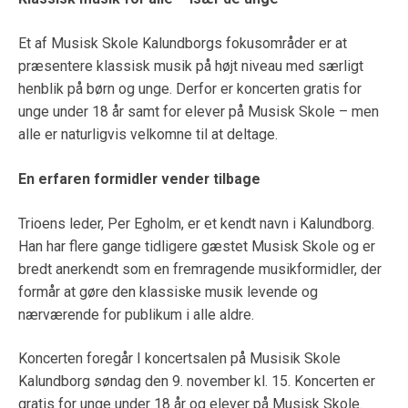
Et af Musisk Skole Kalundborgs fokusområder er at
præsentere klassisk musik på højt niveau med særligt
henblik på børn og unge. Derfor er koncerten gratis for
unge under 18 år samt for elever på Musisk Skole – men
alle er naturligvis velkomne til at deltage.
En erfaren formidler vender tilbage
Trioens leder, Per Egholm, er et kendt navn i Kalundborg.
Han har flere gange tidligere gæstet Musisk Skole og er
bredt anerkendt som en fremragende musikformidler, der
formår at gøre den klassiske musik levende og
nærværende for publikum i alle aldre.
Koncerten foregår I koncertsalen på Musisik Skole
Kalundborg søndag den 9. november kl. 15. Koncerten er
gratis for unge under 18 år og elever på Musisk Skole.