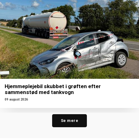
Hjemmeplejebil skubbet i grøften efter
sammenstød med tankvogn
09 august 2026
Se mere