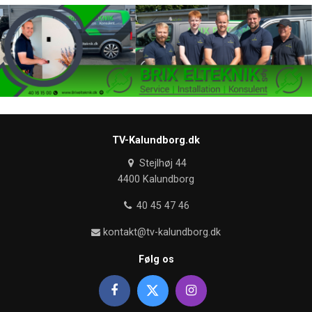
TV-Kalundborg.dk
Stejlhøj 44
4400 Kalundborg
40 45 47 46
kontakt@tv-kalundborg.dk
Følg os