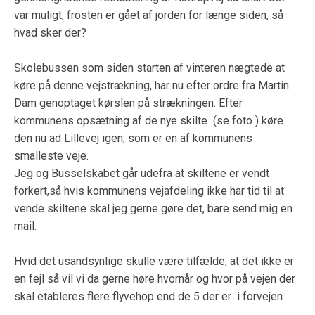
var muligt, frosten er gået af jorden for længe siden, så
hvad sker der?
Skolebussen som siden starten af vinteren nægtede at
køre på denne vejstrækning, har nu efter ordre fra Martin
Dam genoptaget kørslen på strækningen. Efter
kommunens opsætning af de nye skilte (se foto ) køre
den nu ad Lillevej igen, som er en af kommunens
smalleste veje.
Jeg og Busselskabet går udefra at skiltene er vendt
forkert,så hvis kommunens vejafdeling ikke har tid til at
vende skiltene skal jeg gerne gøre det, bare send mig en
mail.
Hvid det usandsynlige skulle være tilfælde, at det ikke er
en fejl så vil vi da gerne høre hvornår og hvor på vejen der
skal etableres flere flyvehop end de 5 der er i forvejen.