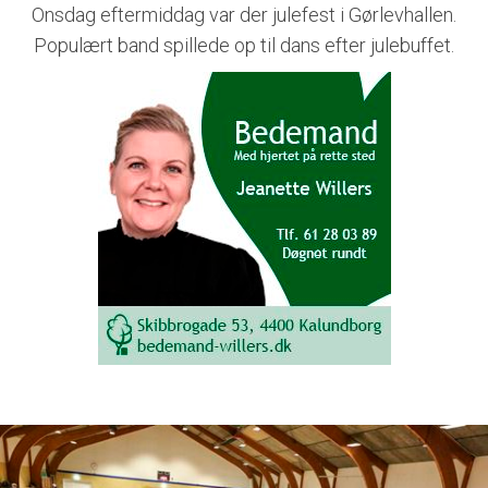
Onsdag eftermiddag var der julefest i Gørlevhallen.
Populært band spillede op til dans efter julebuffet.