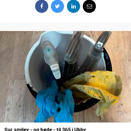
Sur smiley - og bøde - til 365 i Ubby