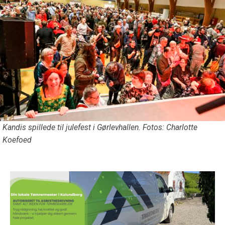
Kandis spillede til julefest i Gørlevhallen. Fotos: Charlotte
Koefoed