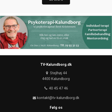
TV-Kalundborg.dk
Stejlhøj 44
4400 Kalundborg
40 45 47 46
kontakt@tv-kalundborg.dk
Følg os