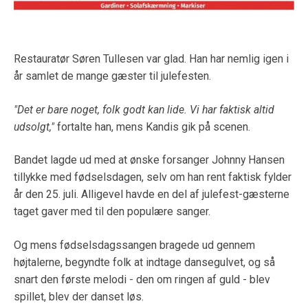
Restauratør Søren Tullesen var glad. Han har nemlig igen i
år samlet de mange gæster til julefesten.
"Det er bare noget, folk godt kan lide. Vi har faktisk altid
udsolgt,"
fortalte han, mens Kandis gik på scenen.
Bandet lagde ud med at ønske forsanger Johnny Hansen
tillykke med fødselsdagen, selv om han rent faktisk fylder
år den 25. juli. Alligevel havde en del af julefest-gæsterne
taget gaver med til den populære sanger.
Og mens fødselsdagssangen bragede ud gennem
højtalerne, begyndte folk at indtage dansegulvet, og så
snart den første melodi - den om ringen af guld - blev
spillet, blev der danset løs.