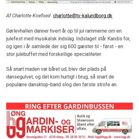
Af Charlotte Koefoed
charlotte@tv-kalundborg.dk
Gørlevhallen danner hvert år op til jul rammerne om en
julefest med musikalsk indslag. Indslaget står Kandis for,
og igen i år samlede der sig 600 gæster til - først - en
stor julebuffet med forskellige specialiteter.
Så snart maden var båret ud, blev der plads på
dansegulvet, og det kom hurtigt i brug, så snart de
populære dansktop-band slog den første strofe an.