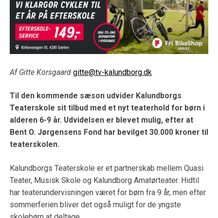
Af Gitte Korsgaard
gitte@tv-kalundborg.dk
Til den kommende sæson udvider Kalundborgs
Teaterskole sit tilbud med et nyt teaterhold for børn i
alderen 6-9 år. Udvidelsen er blevet mulig, efter at
Bent O. Jørgensens Fond har bevilget 30.000 kroner til
teaterskolen.
Kalundborgs Teaterskole er et partnerskab mellem Quasi
Teater, Musisk Skole og Kalundborg Amatørteater. Hidtil
har teaterundervisningen været for børn fra 9 år, men efter
sommerferien bliver det også muligt for de yngste
skolebørn at deltage.