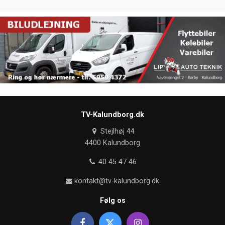
TV-Kalundborg.dk
Stejlhøj 44
4400 Kalundborg
40 45 47 46
kontakt@tv-kalundborg.dk
Følg os