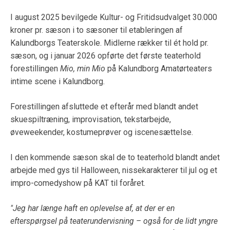
I august 2025 bevilgede Kultur- og Fritidsudvalget 30.000
kroner pr. sæson i to sæsoner til etableringen af
Kalundborgs Teaterskole. Midlerne rækker til ét hold pr.
sæson, og i januar 2026 opførte det første teaterhold
forestillingen
Mio, min Mio
på Kalundborg Amatørteaters
intime scene i Kalundborg.
Forestillingen afsluttede et efterår med blandt andet
skuespiltræning, improvisation, tekstarbejde,
øveweekender, kostumeprøver og iscenesættelse.
I den kommende sæson skal de to teaterhold blandt andet
arbejde med gys til Halloween, nissekarakterer til jul og et
impro-comedyshow på KAT til foråret.
"Jeg har længe haft en oplevelse af, at der er en
efterspørgsel på teaterundervisning – også for de lidt yngre