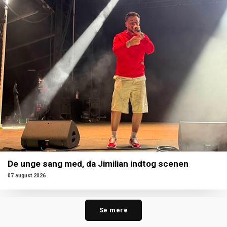
De unge sang med, da Jimilian indtog scenen
07 august 2026
Se mere