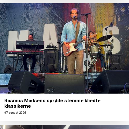
Rasmus Madsens sprøde stemme klædte
klassikerne
07 august 2026