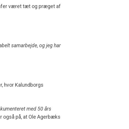
afer været tæt og præget af
idabelt samarbejde, og jeg har
r, hvor Kalundborgs
 dokumenteret med 50 års
er også på, at Ole Agerbæks