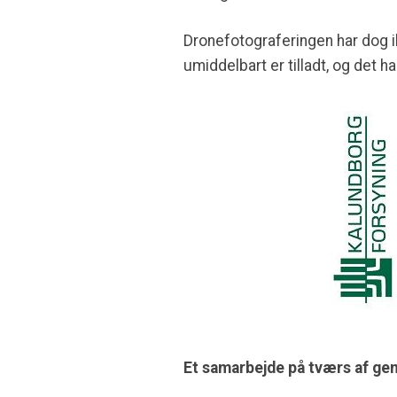
Dronefotograferingen har dog i
umiddelbart er tilladt, og det
Et samarbejde på tværs af ge