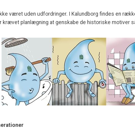
kke været uden udfordringer. I Kalundborg findes en række
 har krævet planlægning at genskabe de historiske motiver 
nerationer