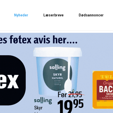
Nyheder
Læserbreve
Dødsannoncer