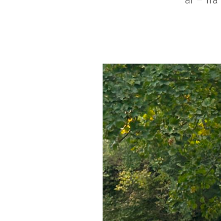
år – fra 