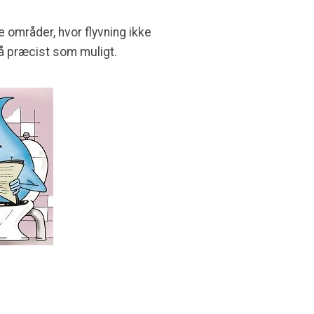
 områder, hvor flyvning ikke
så præcist som muligt.