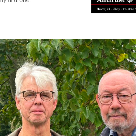
fly til drone.