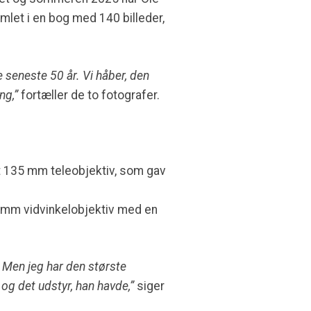
let i en bog med 140 billeder,
seneste 50 år. Vi håber, den
ng,”
fortæller de to fotografer.
t 135 mm teleobjektiv, som gav
4 mm vidvinkelobjektiv med en
ly. Men jeg har den største
 og det udstyr, han havde,”
siger