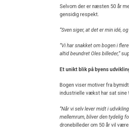
Selvom der er næsten 50 år me
gensidig respekt.
“Sven siger, at det er min idé, og
“Vi har snakket om bogen i flere 
altid beundret Oles billeder,”
sup
Et unikt blik på byens udviklin
Bogen viser motiver fra bymidte
industrielle vækst har sat sine 
”Når vi selv lever midt i udvik
mellemrum, bliver den tydelig for
dronebilleder om 50 år vil være