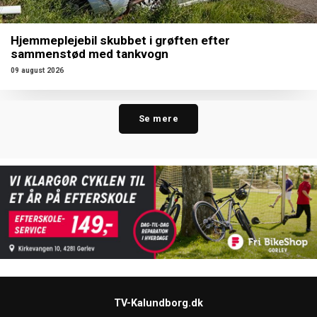
Hjemmeplejebil skubbet i grøften efter
sammenstød med tankvogn
09 august 2026
Se mere
TV-Kalundborg.dk