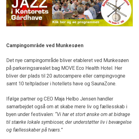
Campingområde ved Munkesøen
Det nye campingområde bliver etableret ved Munkesøen
på parkeringsarealet bag MOVE Eco Health Hotel. Her
bliver der plads til 20 autocampere eller campingvogne
samt 10 teltpladser i hotellets have og SaunaZone.
Ifølge partner og CEO Maja Helbo Jensen handler
samarbejdet også om at skabe mere liv og fællesskab i
byen under festivalen:
“Vi har et stort ønske om at bidrage
til stærke lokale symbioser, der understøtter liv i bevægelse
og fællesskaber på tværs.”