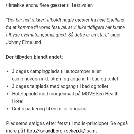
tiltrække endnu flere gæster til festivalen.
“Det har helt sikkert afholdt nogle gæster fra hele Sjælland
fra at komme til vores festival, at vi ikke tidligere har kunne
tilbyde overnatningsmulighed. Så dette er en start,”
siger
Johnny Elmelund.
Der tilbydes blandt andet:
3 dages campingplads til autocamper eller
campingvogn inkl. strøm og adgang til bad og toilet
3 dages teltplads med adgang til bad og toilet
Hotelophold med morgenmad på MOVE Eco Health
Hotel
Gratis parkering til én bil pr. booking
Pladserne sælges efter først til mølle-princippet. Se også
mere på
https://kalundborg-rocker.dk/
samt