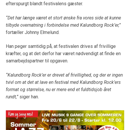
efterspurgt blandt festivalens gæster.
“Det har længe været et stort ønske fra vores side at kunne
tilbyde overnatning i forbindelse med Kalundborg Rock’er,”
fortæller Johnny Elmelund.
Han peger samtidig på, at festivalen drives af frivillige
kræfter, og at det derfor har været nødvendigt at finde en
samarbejdspartner til opgaven.
“Kalundborg Rock’er er drevet af frivillighed, og der er ingen
tvivl om at det at lave en festival med Kalundborg Rock’ers
format og størrelse, nu er mere end et fuldtidsjob året
rundt,”
siger han.