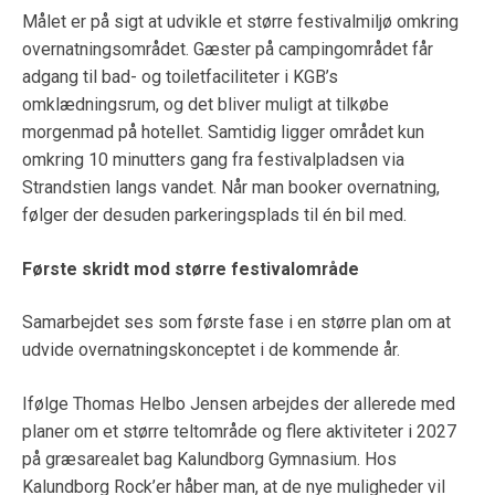
Målet er på sigt at udvikle et større festivalmiljø omkring
overnatningsområdet. Gæster på campingområdet får
adgang til bad- og toiletfaciliteter i KGB’s
omklædningsrum, og det bliver muligt at tilkøbe
morgenmad på hotellet. Samtidig ligger området kun
omkring 10 minutters gang fra festivalpladsen via
Strandstien langs vandet. Når man booker overnatning,
følger der desuden parkeringsplads til én bil med.
Første skridt mod større festivalområde
Samarbejdet ses som første fase i en større plan om at
udvide overnatningskonceptet i de kommende år.
Ifølge Thomas Helbo Jensen arbejdes der allerede med
planer om et større teltområde og flere aktiviteter i 2027
på græsarealet bag Kalundborg Gymnasium. Hos
Kalundborg Rock’er håber man, at de nye muligheder vil