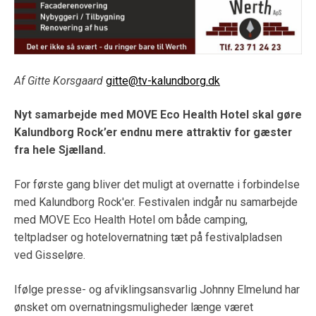
Af Gitte Korsgaard
gitte@tv-kalundborg.dk
Nyt samarbejde med MOVE Eco Health Hotel skal gøre
Kalundborg Rock’er endnu mere attraktiv for gæster
fra hele Sjælland.
For første gang bliver det muligt at overnatte i forbindelse
med Kalundborg Rock'er. Festivalen indgår nu samarbejde
med MOVE Eco Health Hotel om både camping,
teltpladser og hotelovernatning tæt på festivalpladsen
ved Gisseløre.
Ifølge presse- og afviklingsansvarlig Johnny Elmelund har
ønsket om overnatningsmuligheder længe været