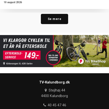
10 august 2026
Se mere
TV-Kalundborg.dk
Stejlhøj 44
4400 Kalundborg
40 45 47 46