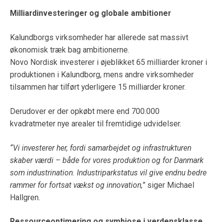
Milliardinvesteringer og globale ambitioner
Kalundborgs virksomheder har allerede sat massivt
økonomisk træk bag ambitionerne.
Novo Nordisk investerer i øjeblikket 65 milliarder kroner i
produktionen i Kalundborg, mens andre virksomheder
tilsammen har tilført yderligere 15 milliarder kroner.
Derudover er der opkøbt mere end 700.000
kvadratmeter nye arealer til fremtidige udvidelser.
“Vi investerer her, fordi samarbejdet og infrastrukturen
skaber værdi – både for vores produktion og for Danmark
som industrination. Industriparkstatus vil give endnu bedre
rammer for fortsat vækst og innovation,”
siger Michael
Hallgren.
Ressourceoptimering og symbiose i verdensklasse