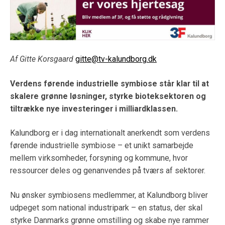
Af Gitte Korsgaard
gitte@tv-kalundborg.dk
Verdens førende industrielle symbiose står klar til at
skalere grønne løsninger, styrke bioteksektoren og
tiltrække nye investeringer i milliardklassen.
Kalundborg er i dag internationalt anerkendt som verdens
førende industrielle symbiose – et unikt samarbejde
mellem virksomheder, forsyning og kommune, hvor
ressourcer deles og genanvendes på tværs af sektorer.
Nu ønsker symbiosens medlemmer, at Kalundborg bliver
udpeget som national industripark – en status, der skal
styrke Danmarks grønne omstilling og skabe nye rammer