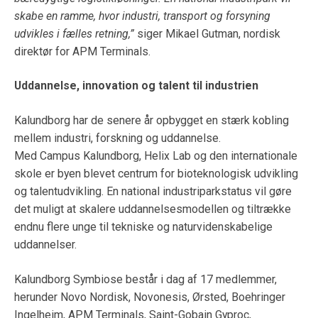
skabe en ramme, hvor industri, transport og forsyning
udvikles i fælles retning,”
siger Mikael Gutman, nordisk
direktør for APM Terminals.
Uddannelse, innovation og talent til industrien
Kalundborg har de senere år opbygget en stærk kobling
mellem industri, forskning og uddannelse.
Med Campus Kalundborg, Helix Lab og den internationale
skole er byen blevet centrum for bioteknologisk udvikling
og talentudvikling. En national industriparkstatus vil gøre
det muligt at skalere uddannelsesmodellen og tiltrække
endnu flere unge til tekniske og naturvidenskabelige
uddannelser.
Kalundborg Symbiose består i dag af 17 medlemmer,
herunder Novo Nordisk, Novonesis, Ørsted, Boehringer
Ingelheim, APM Terminals, Saint-Gobain Gyproc,