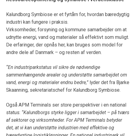
Kalundborg Symbiose er et fyrtårn for, hvordan bæredygtig
industri kan fungere i praksis.
Virksomheder, forsyning og kommune samarbejder om at
udnytte energi, vand og materialer så effektivt som muligt.
De erfaringer, der opnås her, kan bruges som model for
andre dele af Danmark – og resten af verden.
“En industriparkstatus vil sikre de nødvendige
sammenhængende arealer og understøtte samarbejdet om
vand, energi og materialer endnu bedre,”
lyder det fra Bjarke
Skaanning, sekretariatschef for Kalundborg Symbiose.
Også APM Terminals ser store perspektiver i en national
status:
“Kalundborgs styrke ligger i samarbejdet – på tværs
af sektorer og virksomheder. For APM Terminals betyder
det, at vi kan understøtte industrien med effektive og
bæredygtige logistikløsninger. En national industripark vil