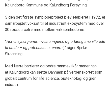
Kalundborg Kommune og Kalundborg Forsyning.
Siden det første symbioseprojekt blev etableret i 1972, er
samarbejdet vokset til et industrielt økosystem med over
30 ressourcetrømme mellem virksomhederne.
“Her er synergierne, investeringerne og erfaringerne allerede
til stede – og potentialet er enormt,”
siger Bjarke
Skaanning.
Med færre barrierer og bedre rammevilkår mener han,
at Kalundborg kan sætte Danmark på verdenskortet som
globalt centrum for life science, bioteknologi og grøn
industri.