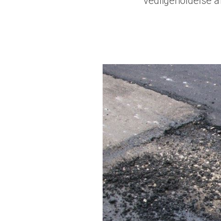
vedligeholdelse 