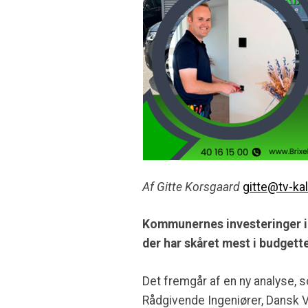
Af Gitte Korsgaard
gitte@tv-ka
Kommunernes investeringer i
der har skåret mest i budgett
Det fremgår af en ny analyse, 
Rådgivende Ingeniører, Dansk V