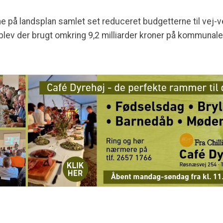
e på landsplan samlet set reduceret budgetterne til vej-
blev der brugt omkring 9,2 milliarder kroner på kommunale