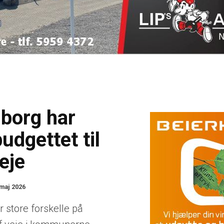
borg har
udgettet til
eje
 maj 2026
r store forskelle på