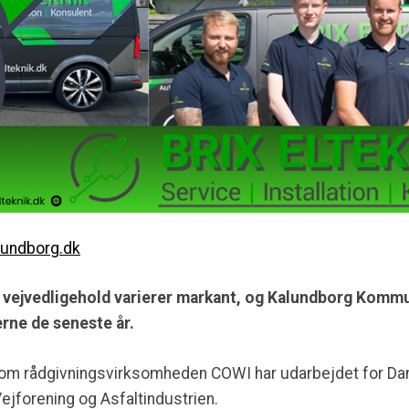
lundborg.dk
 vejvedligehold varierer markant, og Kalundborg Komm
erne de seneste år.
som rådgivningsvirksomheden COWI har udarbejdet for Dan
ejforening og Asfaltindustrien.