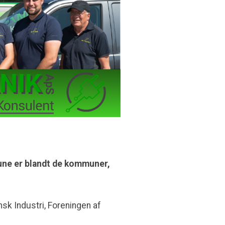
une er blandt de kommuner,
sk Industri, Foreningen af