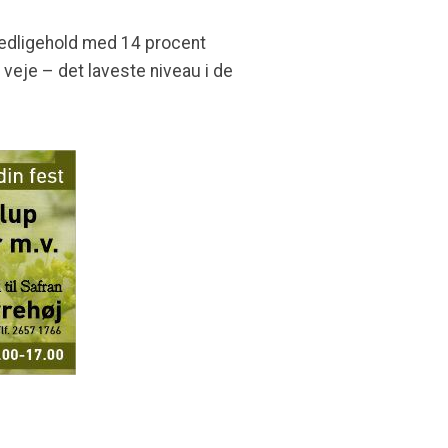
vedligehold med 14 procent
 veje – det laveste niveau i de