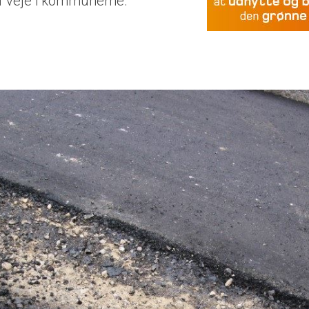
af veje i kommunerne.