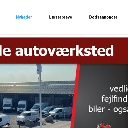
Nyheder
Læserbreve
Dødsannoncer