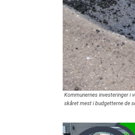
Kommunernes investeringer i v
skåret mest i budgetterne de se