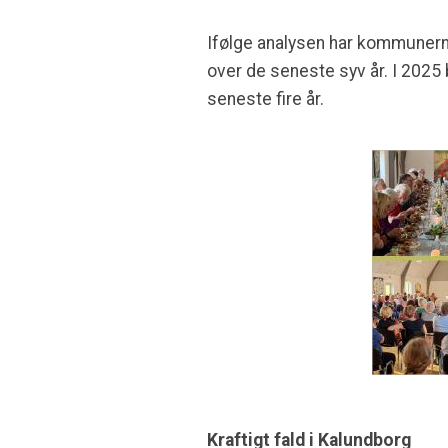
Ifølge analysen har kommunern
over de seneste syv år. I 2025 
seneste fire år.
Kraftigt fald i Kalundborg