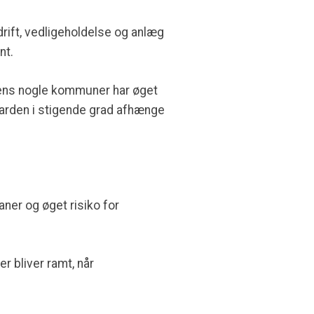
rift, vedligeholdelse og anlæg
nt.
Mens nogle kommuner har øget
darden i stigende grad afhænge
aner og øget risiko for
r bliver ramt, når