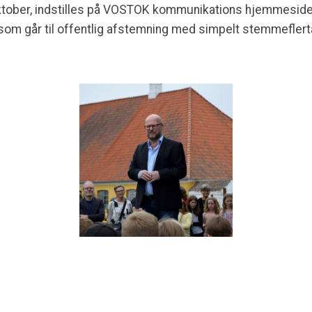
 oktober, indstilles på VOSTOK kommunikations hjemmeside.
, som går til offentlig afstemning med simpelt stemmeflert