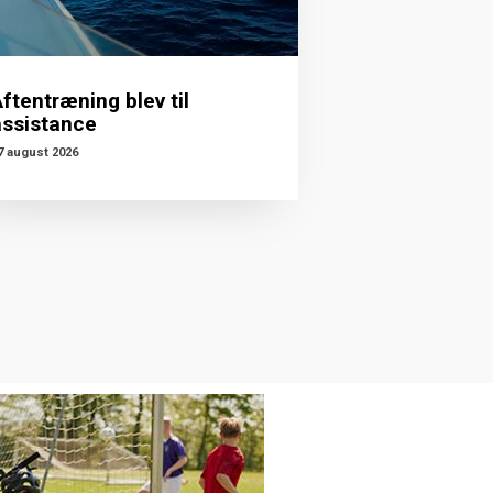
ftentræning blev til
assistance
7 august 2026