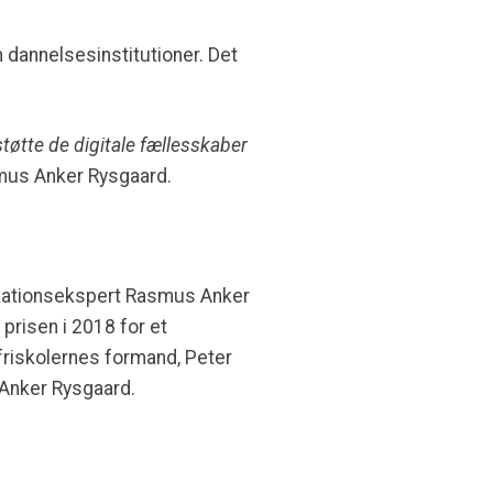
m dannelsesinstitutioner. Det
tøtte de digitale fællesskaber
smus Anker Rysgaard.
ikationsekspert Rasmus Anker
prisen i 2018 for et
 friskolernes formand, Peter
Anker Rysgaard.