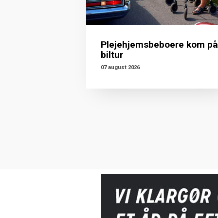
Plejehjemsbeboere kom på
biltur
07 august 2026