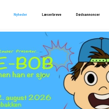
Nyheder
Læserbreve
Dødsannoncer