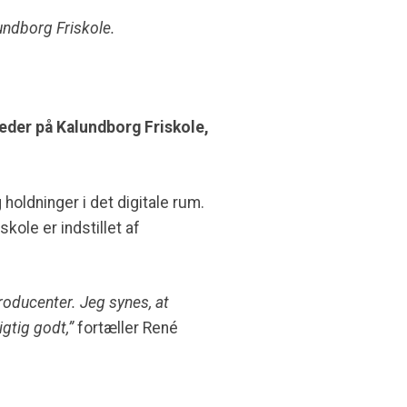
lundborg Friskole.
eleder på Kalundborg Friskole,
 holdninger i det digitale rum.
kole er indstillet af
roducenter. Jeg synes, at
igtig godt,”
fortæller René