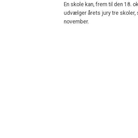
En skole kan, frem til den 18.
udvælger årets jury tre skoler
november.