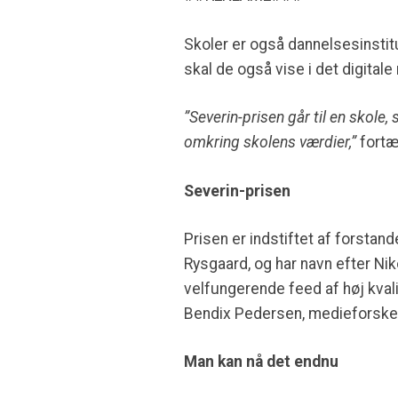
Skoler er også dannelsesinstitu
skal de også vise i det digitale
”Severin-prisen går til en skol
omkring skolens værdier,”
fortæ
Severin-prisen
Prisen er indstiftet af forst
Rysgaard, og har navn efter Nik
velfungerende feed af høj kvali
Bendix Pedersen, medieforske
Man kan nå det endnu