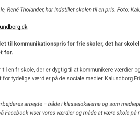
, René Tholander, har indstillet skolen til en pris. Foto: Ka
lundborg.dk
let til kommunikationspris for frie skoler, det har skol
t for.
til en friskole, der er dygtig til at kommunikere værdier og
t for tydelige værdier på de sociale medier. Kalundborg Fris
darbejderes arbejde – både i klasselokalerne og som mediep
på Facebook viser vores værdier og måde at være skole på r