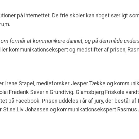
tioner på internettet. De frie skoler kan noget særligt so
 rum.
e, som formår at kommunikere dannet, og på den måde unders
ller kommunikationsekspert og medstifter af prisen, Ra
ander Irene Stapel, medieforsker Jesper Tække og kommun
olai Frederik Severin Grundtvig. Glamsbjerg Friskole vandt 
tet på Facebook. Prisen uddeles i år af jury, der består af
r Stine Liv Johansen og kommunikationsekspert Rasmus 