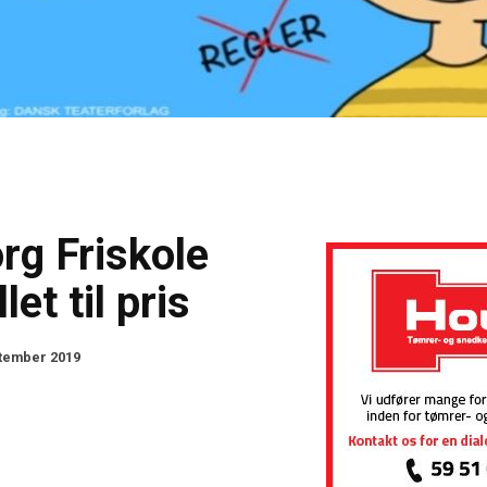
rg Friskole
let til pris
ptember 2019