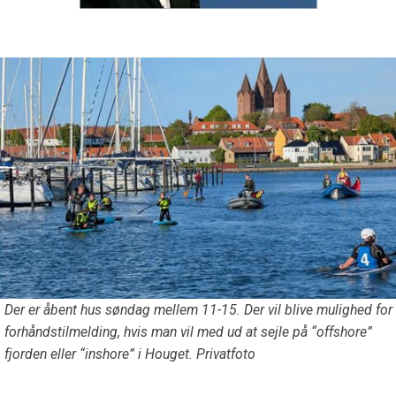
Der er åbent hus søndag mellem 11-15. Der vil blive mulighed for
forhåndstilmelding, hvis man vil med ud at sejle på “offshore”
fjorden eller “inshore” i Houget. Privatfoto