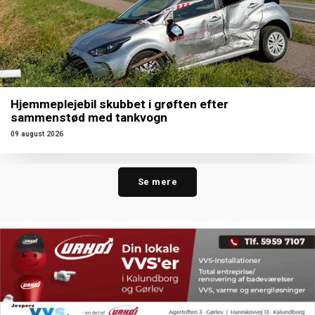
Hjemmeplejebil skubbet i grøften efter
sammenstød med tankvogn
09 august 2026
Se mere