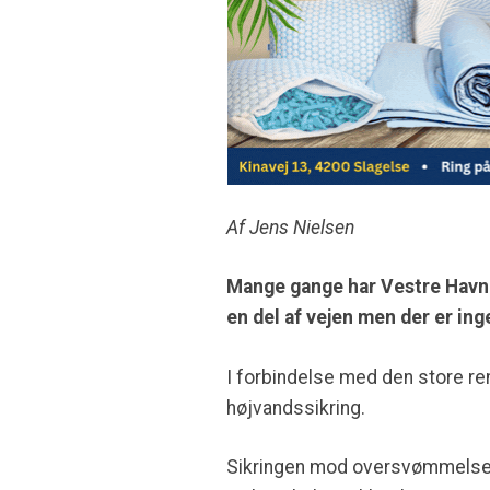
Af Jens Nielsen
Mange gange har Vestre Havnev
en del af vejen men der er in
I forbindelse med den store re
højvandssikring.
Sikringen mod oversvømmelse 