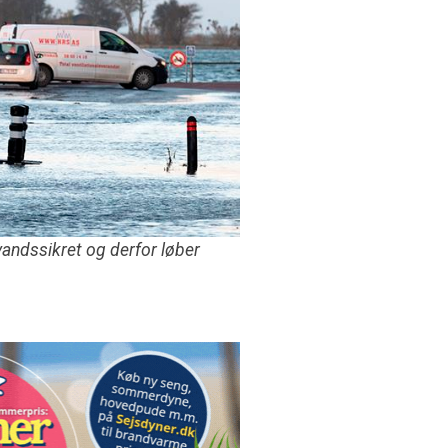
andssikret og derfor løber