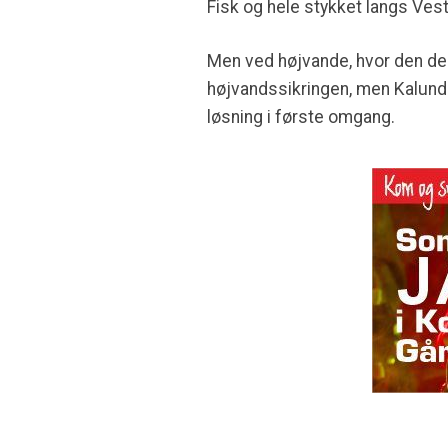
Fisk og hele stykket langs Vest
Men ved højvande, hvor den del
højvandssikringen, men Kalun
løsning i første omgang.