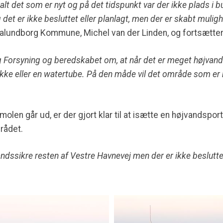
alt det som er nyt og på det tidspunkt var der ikke plads i b
 det er ikke besluttet eller planlagt, men der er skabt mulig
 Kalundborg Kommune, Michel van der Linden, og fortsætter
g Forsyning og beredskabet om, at når det er meget højvande
e eller en watertube. På den måde vil det område som er h
molen går ud, er der gjort klar til at isætte en højvandspor
rådet.
vandssikre resten af Vestre Havnevej men der er ikke beslutte