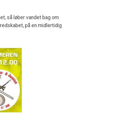
et, så løber vandet bag om
dskabet, på en midlertidig