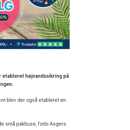
 etableret højvandssikring på
ingen.
vn blev der også etableret en
de små pakhuse, forbi Asgers