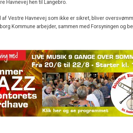
re Havnevej hen til Langebro.
 af Vestre Havnevej som ikke er sikret, bliver oversvømm
dborg Kommune arbejder, sammen med Forsyningen og bere