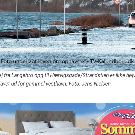
 fra Langebro opg til Hærvigsgade/Strandstien er ikke højv
lavet ud for gammel vesthavn. Foto: Jens Nielsen