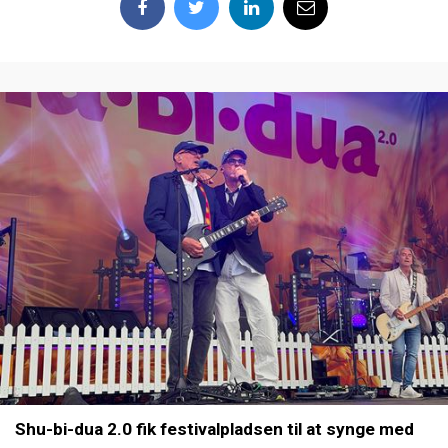
Shu-bi-dua 2.0 fik festivalpladsen til at synge med