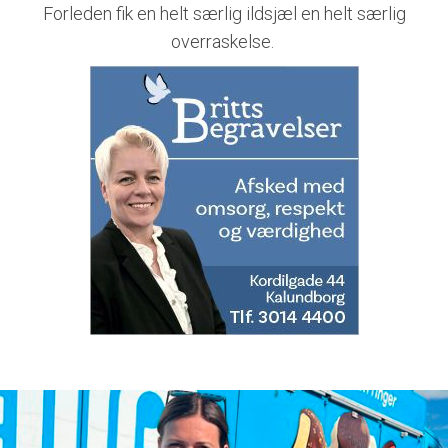
Forleden fik en helt særlig ildsjæl en helt særlig
overraskelse.