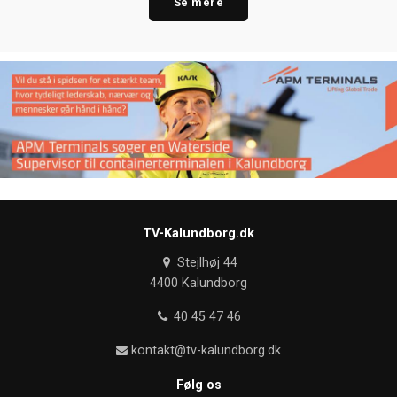
Se mere
TV-Kalundborg.dk
Stejlhøj 44
4400 Kalundborg
40 45 47 46
kontakt@tv-kalundborg.dk
Følg os