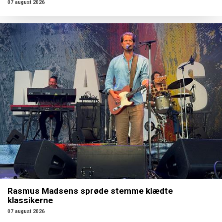
07 august 2026
Rasmus Madsens sprøde stemme klædte
klassikerne
07 august 2026