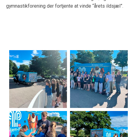
gymnastikforening der fortjente at vinde “årets ildsjæl”.