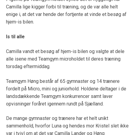
Camilla lige kigger forbi til træning, og de var alle helt
enige i, at det var hende der fortjente at vinde et besøg af
hjem-is bilen.
Is til alle
Camilla vandt et besøg af hjem-is bilen og valgte at dele
alle isene med Teamgym microholdet til deres træning
torsdag eftermiddag.
Teamgym Høng består af 65 gymnaster og 14 trænere
fordelt på Micro, mini og juniorhold. Holdene deltager i de
landsdækkende Teamgym konkurrencer samt laver
opvisninger foråret igennem rundt på Sjælland.
De mange gymnaster og trænere har et helt unikt
sammenhold, hvorfor Luna og hendes mor Kristel slet ikke
var i tvivl om at det var Camilla Lander og Høng