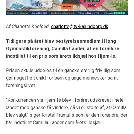
Af Charlotte Koefoed
charlotte@tv-kalundborg.dk
Tidligere på året blev bestyrelsesmedlem i Høng
Gymnastikforening, Camilla Lander, af en forældre
indstillet til en pris som årets ildsjæl hos Hjem-Is.
Prisen skulle uddeles til en ganske særlig frivillig som
gør noget helt unikt for børn og unge mennesker samt
foreningslivet.
"Konkurrencen via Hjem-Is blev i foråret udskrevet i hele
landet med ganske få vindere, så vi er stolte af, at Camilla
blev valgt," siger Kristel Trumulis som er den forældre, der
har indstillet Camilla Lander som årets ildsjæl.