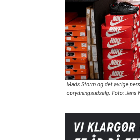
Mads Storm og det øvrige person
oprydningsudsalg. Foto: Jens 