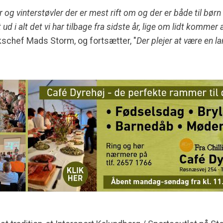
ker og vinterstøvler der er mest rift om og der er både til bø
t ud i alt det vi har tilbage fra sidste år, lige om lidt kommer 
ikschef Mads Storm, og fortsætter, "
Der plejer at være en l