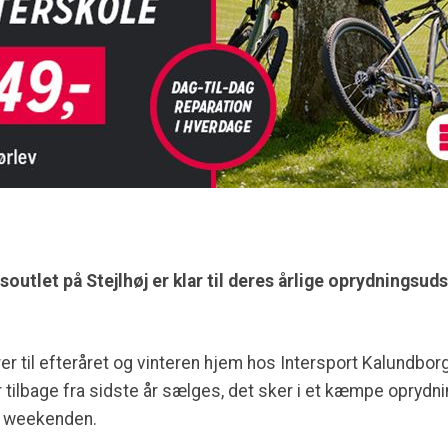
outlet på Stejlhøj er klar til deres årlige oprydningsuds
r til efteråret og vinteren hjem hos Intersport Kalundborg
r tilbage fra sidste år sælges, det sker i et kæmpe oprydn
er weekenden.