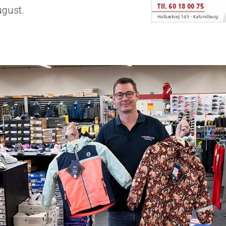
gust.