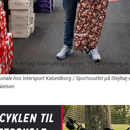
ale hos Intersport Kalundborg / Sportsoutlet på Stejlhøj er 
Nielsen