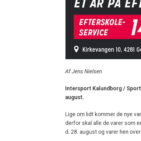
Af Jens Nielsen
Intersport Kalundborg / Sports
august.
Lige om lidt kommer de nye vare
derfor skal alle de varer som e
d. 28. august og varer hen ov