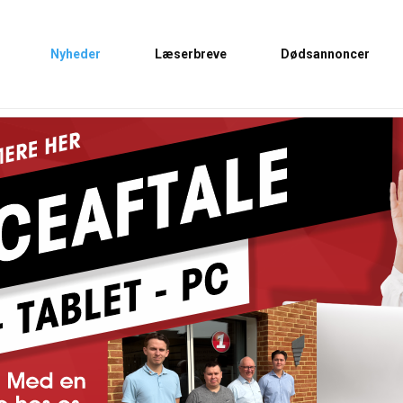
Nyheder
Læserbreve
Dødsannoncer