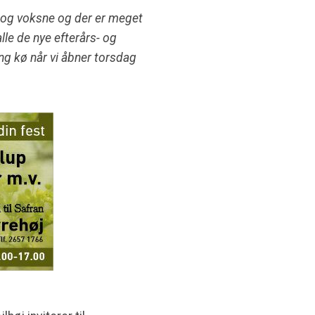
rn og voksne og der er meget
alle de nye efterårs- og
ang kø når vi åbner torsdag