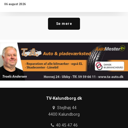
06 august 2026
Se mere
TV-Kalundborg.dk
Stejlhøj 44
4400 Kalundborg
40 45 47 46