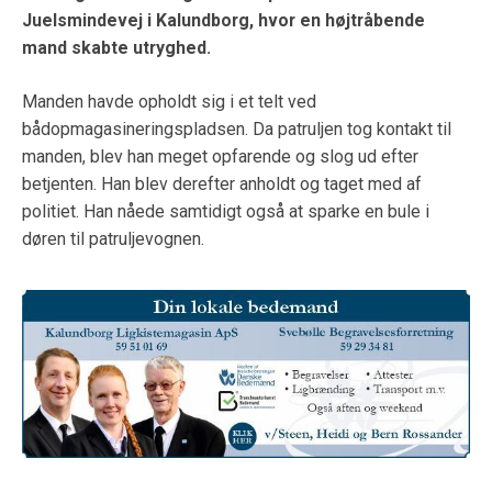
Juelsmindevej i Kalundborg, hvor en højtråbende
mand skabte utryghed.
Manden havde opholdt sig i et telt ved
bådopmagasineringspladsen. Da patruljen tog kontakt til
manden, blev han meget opfarende og slog ud efter
betjenten. Han blev derefter anholdt og taget med af
politiet. Han nåede samtidigt også at sparke en bule i
døren til patruljevognen.