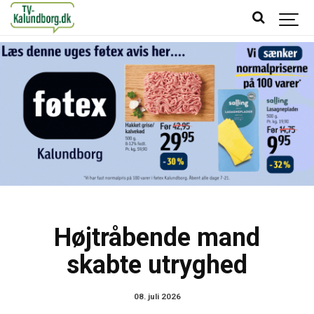
Højtråbende mand
skabte utryghed
08. juli 2026