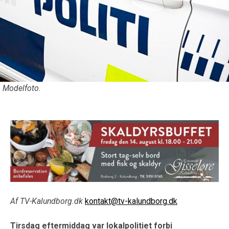
Modelfoto.
Af TV-Kalundborg.dk
kontakt@tv-kalundborg.dk
Tirsdag eftermiddag var lokalpolitiet forbi