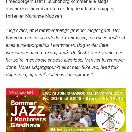
I medborgerhuset i Kalundborg kommer alle slags
mennesker, hovedvægten er dog de udsatte grupper,
fortæller Marianne Madsen.
”Jeg synes, at vi rammer mange grupper meget godt. Her
kommer man fra alle steder i kommunen, men vi er også det
eneste medborgerhus i kommunen, dog er der flere
væresteder rundt omkring også. De fleste, der kommer her
har bolig, men nogle er også hjemløse. Men her bliver ingen
dømt. Vores udgangspunkt er, at man ikke ved, hvad folk
døjer med, og deraf skal man ikke dømme.”