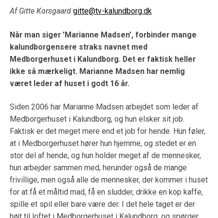
Af Gitte Korsgaard
gitte@tv-kalundborg.dk
Når man siger ’Marianne Madsen’, forbinder mange
kalundborgensere straks navnet med
Medborgerhuset i Kalundborg. Det er faktisk heller
ikke så mærkeligt. Marianne Madsen har nemlig
været leder af huset i godt 16 år.
Siden 2006 har Marianne Madsen arbejdet som leder af
Medborgerhuset i Kalundborg, og hun elsker sit job.
Faktisk er det meget mere end et job for hende. Hun føler,
at i Medborgerhuset hører hun hjemme, og stedet er en
stor del af hende, og hun holder meget af de mennesker,
hun arbejder sammen med, herunder også de mange
frivillige, men også alle de mennesker, der kommer i huset
for at få et måltid mad, få en sludder, drikke en kop kaffe,
spille et spil eller bare være der. I det hele taget er der
højt til loftet i Medborgerhuset i Kalundborg, og spørger