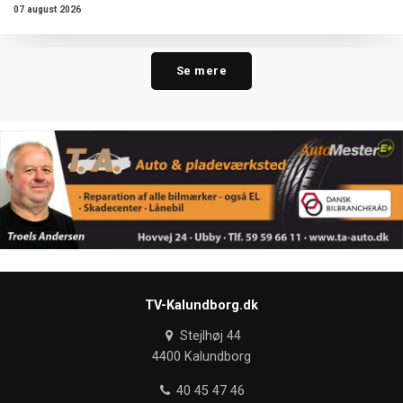
07 august 2026
Se mere
TV-Kalundborg.dk
Stejlhøj 44
4400 Kalundborg
40 45 47 46