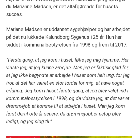
du Marianne Madsen, er det altafgørende for husets
succes.
Mariane Madsen er uddannet sygehjælper og har arbejdet
på det nu lukkede Kalundborg Sygehus i 25 år. Hun har
siddet i kommunalbestyrelsen fra 1998 og frem til 2017.
”Første gang, at jeg kom i huset, følte jeg mig hjemme. Her
vidste jeg, at jeg kunne arbejde. Men jeg er faktisk glad for,
at jeg ikke begyndte at arbejde i huset som helt ung, for jeg
tror, at det har været en stor fordel for mig, at have noget
erfaring. Jeg kom i huset første gang, at jeg blev valgt ind i
kommunalbestyrelsen i 1998, og da vidste jeg, at det var et
drømmejob at komme til at arbejde i huset. Men jeg kom
først dertil otte år senere, da drømmejobbet netop blev
ledigt, og jeg slog til.”