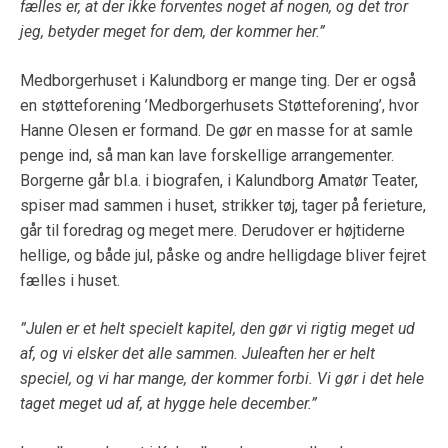
fælles er, at der ikke forventes noget af nogen, og det tror
jeg, betyder meget for dem, der kommer her.”
Medborgerhuset i Kalundborg er mange ting. Der er også
en støtteforening ’Medborgerhusets Støtteforening’, hvor
Hanne Olesen er formand. De gør en masse for at samle
penge ind, så man kan lave forskellige arrangementer.
Borgerne går bl.a. i biografen, i Kalundborg Amatør Teater,
spiser mad sammen i huset, strikker tøj, tager på ferieture,
går til foredrag og meget mere. Derudover er højtiderne
hellige, og både jul, påske og andre helligdage bliver fejret
fælles i huset.
”Julen er et helt specielt kapitel, den gør vi rigtig meget ud
af, og vi elsker det alle sammen. Juleaften her er helt
speciel, og vi har mange, der kommer forbi. Vi gør i det hele
taget meget ud af, at hygge hele december.”