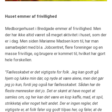
Huset emmer af frivillighed
Medborgerhuset i Bredgade emmer af frivillighed. Men
der har ikke altid været så meget aktivitet i huset, som der
er i dag. Men siden Marianne Madsen kom til, har man
samarbejdet med bl.a. Jobcentret, flere foreninger og en
masse frivillige, og brugere er kommet til, hvilket har gjort
hele forskellen.
”Fællesskabet er det vigtigste for folk. Jeg kan godt gå
hjem og lukke min dør, og nyde at være alene, men det gør
jeg jo kun, fordi jeg også har fællesskabet. Sådan har de
fleste mennesker det jo. Det er skønt at have noget at
samles om, og her kan det være en kop kaffe, mad, et spil,
strikketøj eller noget helt andet. Der er ingen regler, det
vigtigste er, at folk føler sig godt tilpas her, og føler, at de