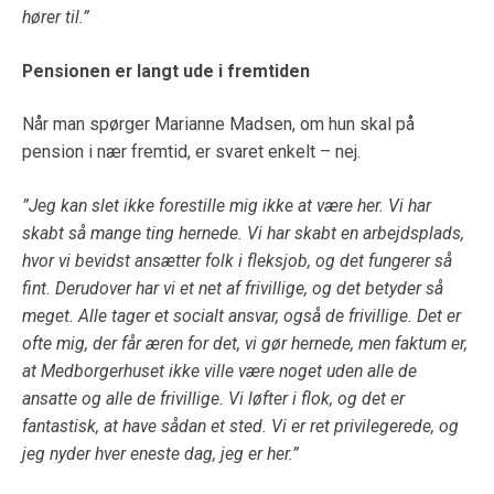
hører til.”
Pensionen er langt ude i fremtiden
Når man spørger Marianne Madsen, om hun skal på
pension i nær fremtid, er svaret enkelt – nej.
”Jeg kan slet ikke forestille mig ikke at være her. Vi har
skabt så mange ting hernede. Vi har skabt en arbejdsplads,
hvor vi bevidst ansætter folk i fleksjob, og det fungerer så
fint. Derudover har vi et net af frivillige, og det betyder så
meget. Alle tager et socialt ansvar, også de frivillige. Det er
ofte mig, der får æren for det, vi gør hernede, men faktum er,
at Medborgerhuset ikke ville være noget uden alle de
ansatte og alle de frivillige. Vi løfter i flok, og det er
fantastisk, at have sådan et sted. Vi er ret privilegerede, og
jeg nyder hver eneste dag, jeg er her.”