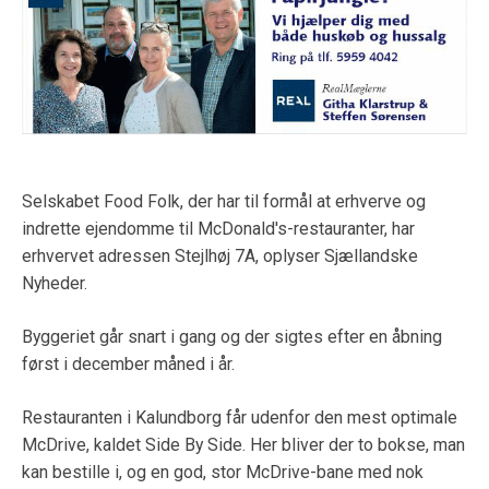
Selskabet Food Folk, der har til formål at erhverve og
indrette ejendomme til McDonald's-restauranter, har
erhvervet adressen Stejlhøj 7A, oplyser Sjællandske
Nyheder.
Byggeriet går snart i gang og der sigtes efter en åbning
først i december måned i år.
Restauranten i Kalundborg får udenfor den mest optimale
McDrive, kaldet Side By Side. Her bliver der to bokse, man
kan bestille i, og en god, stor McDrive-bane med nok