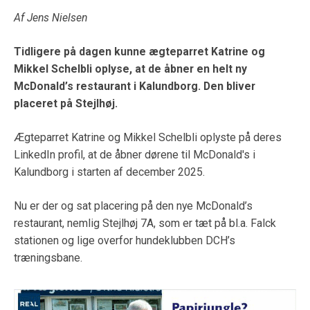
Af Jens Nielsen
Tidligere på dagen kunne ægteparret
Katrine og
Mikkel Schelbli oplyse, at de åbner en helt ny
McDonald’s restaurant i Kalundborg. Den bliver
placeret på Stejlhøj.
Ægteparret Katrine og Mikkel Schelbli oplyste på deres
LinkedIn profil, at de åbner dørene til McDonald's i
Kalundborg i starten af december 2025.
Nu er der og sat placering på den nye McDonald’s
restaurant, nemlig Stejlhøj 7A, som er tæt på bl.a. Falck
stationen og lige overfor hundeklubben DCH’s
træningsbane.