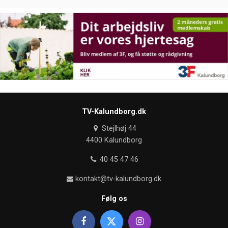
TV-Kalundborg.dk
Stejlhøj 44
4400 Kalundborg
40 45 47 46
kontakt@tv-kalundborg.dk
Følg os