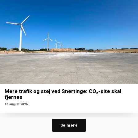
Mere trafik og støj ved Snertinge: CO₂-site skal
fjernes
10 august 2026
Se mere