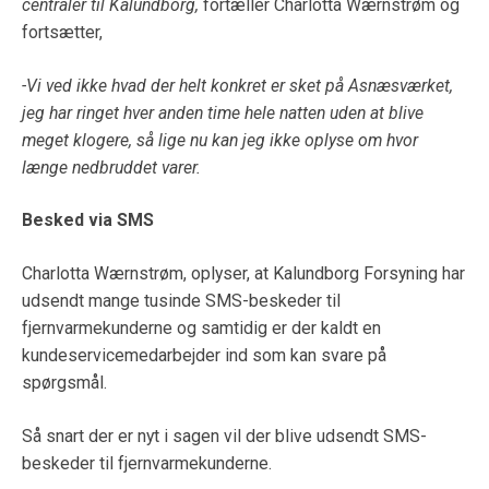
centraler til Kalundborg,
fortæller Charlotta Wærnstrøm og
fortsætter,
-Vi ved ikke hvad der helt konkret er sket på Asnæsværket,
jeg har ringet hver anden time hele natten uden at blive
meget klogere, så lige nu kan jeg ikke oplyse om hvor
længe nedbruddet varer.
Besked via SMS
Charlotta Wærnstrøm, oplyser, at Kalundborg Forsyning har
udsendt mange tusinde SMS-beskeder til
fjernvarmekunderne og samtidig er der kaldt en
kundeservicemedarbejder ind som kan svare på
spørgsmål.
Så snart der er nyt i sagen vil der blive udsendt SMS-
beskeder til fjernvarmekunderne.