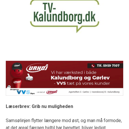
Læserbrev: Grib nu muligheden
Samsølinjen flytter længere mod øst, og man må formode,
at det areal færgen hidtil har benyttet, bliver ledigt.