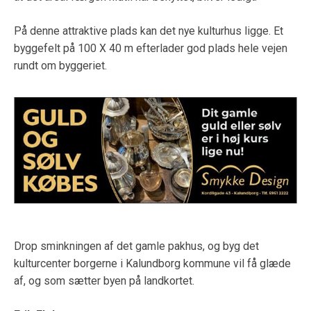
På denne attraktive plads kan det nye kulturhus ligge. Et
byggefelt på 100 X 40 m efterlader god plads hele vejen
rundt om byggeriet.
Drop sminkningen af det gamle pakhus, og byg det
kulturcenter borgerne i Kalundborg kommune vil få glæde
af, og som sætter byen på landkortet.