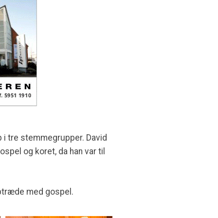
op i tre stemmegrupper. David
spel og koret, da han var til
g optræde med gospel.