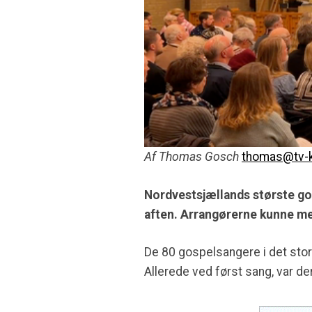
Af Thomas Gosch
thomas@tv-k
Nordvestsjællands største go
aften. Arrangørerne kunne mel
De 80 gospelsangere i det store
Allerede ved først sang, var de