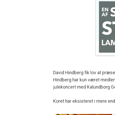
David Hindberg fik lov at præse
Hindberg har kun været medlem af
julekoncert med Kalundborg Gos
Koret har eksisteret i mere end 