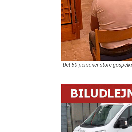
Det 80 personer store gospelko