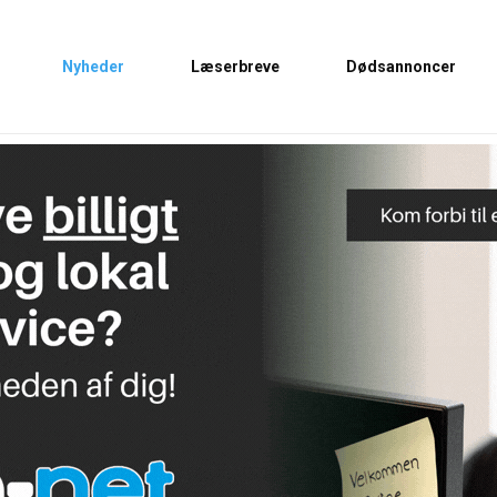
Nyheder
Læserbreve
Dødsannoncer