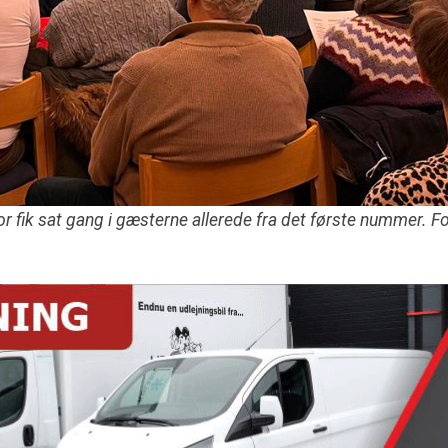
r fik sat gang i gæsterne allerede fra det første nummer. 