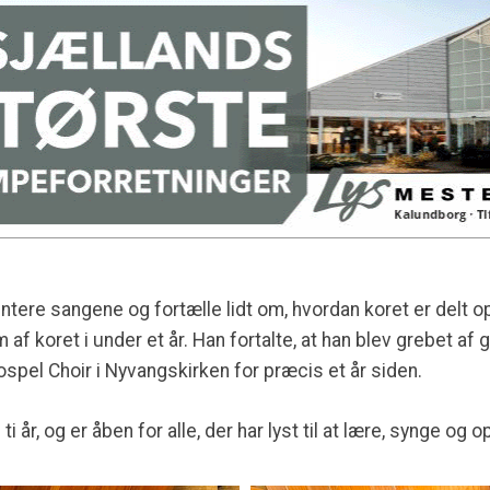
ntere sangene og fortælle lidt om, hvordan koret er delt 
 koret i under et år. Han fortalte, at han blev grebet af go
pel Choir i Nyvangskirken for præcis et år siden.
ti år, og er åben for alle, der har lyst til at lære, synge o