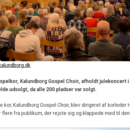
alundborg.dk
spelkor, Kalundborg Gospel Choir, afholdt julekoncert 
de udsolgt, da alle 200 pladser var solgt.
 kor, Kalundborg Gospel Choir, blev dirigeret af korleder 
r flere fra publikum, der rejste sig og klappede med til de