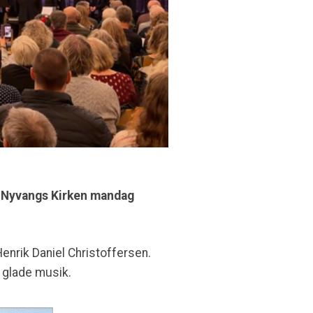
i Nyvangs Kirken mandag
Henrik Daniel Christoffersen.
n glade musik.