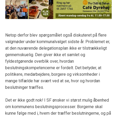
Netop derfor blev spørgsmålet også diskuteret på flere
valgmøder under kommunalvalget sidste år. Problemet er,
at den nuværende delegationsplan ikke er tilstrækkeligt
gennemskuelig. Den giver ikke et samlet og
fyldestgørende overblik over, hvordan
beslutningskompetencerne er fordelt. Det betyder, at
politikere, medarbejdere, borgere og virksomheder i
mange tilfælde har svært ved at se, hvor og hvordan
beslutninger træffes.
Det er ikke godt nok! I SF ønsker vi størst mulig åbenhed
om kommunens beslutningsprocesser. Borgerne skal
kunne følge med i, hvem der træffer beslutningerne, og på