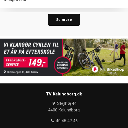
07 august 2026
Se mere
TV-Kalundborg.dk
Stejlhøj 44
4400 Kalundborg
40 45 47 46