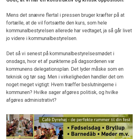
Mens det snævre flertal i pressen bruger kræfter på at
fortælle, at de vil fortsætte den kurs, som hele
kommunalbestyrelsen allerede har vedtaget, ja så går livet
jo videre i kommunalbestyrelsen.
Det så vi senest på kommunalbestyrelsesmødet i
onsdags, hvor et af punkterne på dagsordenen var
kommunens delegationsplan. Det lyder måske som en
teknisk og tør sag. Men i virkeligheden handler det om
noget meget vigtigt: Hvem træffer beslutningerne i
kommunen? Hvilke sager afgøres politisk, og hvilke
afgøres administrativt?