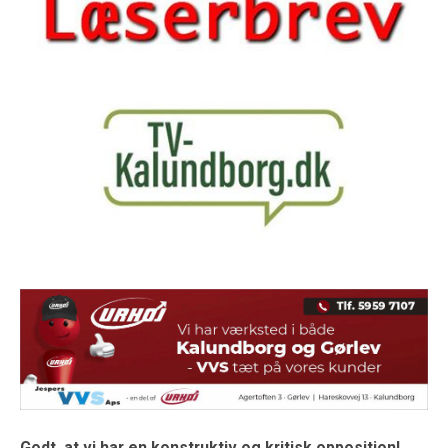
Godt, at vi har en konstruktiv og kritisk opposition!