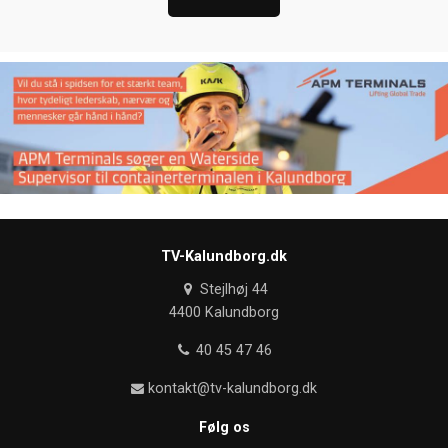
TV-Kalundborg.dk
Stejlhøj 44
4400 Kalundborg
40 45 47 46
kontakt@tv-kalundborg.dk
Følg os