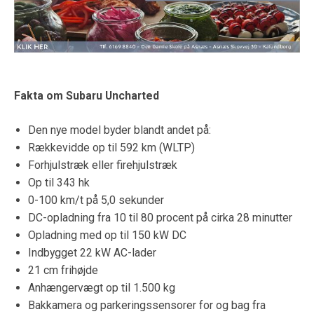
Fakta om Subaru Uncharted
Den nye model byder blandt andet på:
Rækkevidde op til 592 km (WLTP)
Forhjulstræk eller firehjulstræk
Op til 343 hk
0-100 km/t på 5,0 sekunder
DC-opladning fra 10 til 80 procent på cirka 28 minutter
Opladning med op til 150 kW DC
Indbygget 22 kW AC-lader
21 cm frihøjde
Anhængervægt op til 1.500 kg
Bakkamera og parkeringssensorer for og bag fra