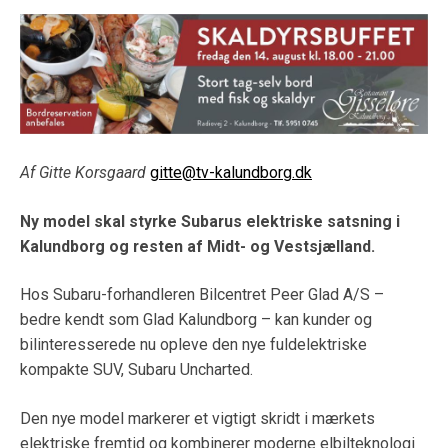
Af Gitte Korsgaard
gitte@tv-kalundborg.dk
Ny model skal styrke Subarus elektriske satsning i
Kalundborg og resten af Midt- og Vestsjælland.
Hos Subaru-forhandleren Bilcentret Peer Glad A/S –
bedre kendt som Glad Kalundborg – kan kunder og
bilinteresserede nu opleve den nye fuldelektriske
kompakte SUV, Subaru Uncharted.
Den nye model markerer et vigtigt skridt i mærkets
elektriske fremtid og kombinerer moderne elbilteknologi