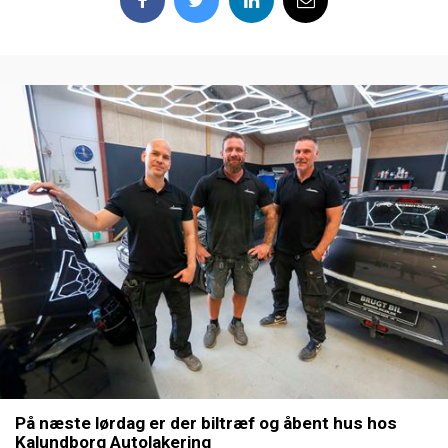
På næste lørdag er der biltræf og åbent hus hos
Kalundborg Autolakering