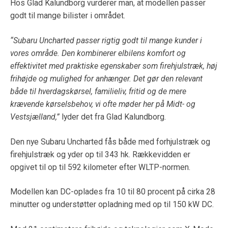
Hos Glad Kalundborg vurderer man, at modellen passer
godt til mange bilister i området.
“Subaru Uncharted passer rigtig godt til mange kunder i
vores område. Den kombinerer elbilens komfort og
effektivitet med praktiske egenskaber som firehjulstræk, høj
frihøjde og mulighed for anhænger. Det gør den relevant
både til hverdagskørsel, familieliv, fritid og de mere
krævende kørselsbehov, vi ofte møder her på Midt- og
Vestsjælland,”
lyder det fra Glad Kalundborg.
Den nye Subaru Uncharted fås både med forhjulstræk og
firehjulstræk og yder op til 343 hk. Rækkevidden er
opgivet til op til 592 kilometer efter WLTP-normen.
Modellen kan DC-oplades fra 10 til 80 procent på cirka 28
minutter og understøtter opladning med op til 150 kW DC.