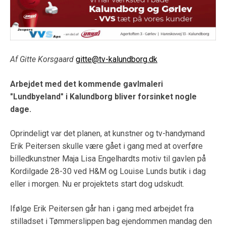
Af Gitte Korsgaard
gitte@tv-kalundborg.dk
Arbejdet med det kommende gavlmaleri
"Lundbyeland" i Kalundborg bliver forsinket nogle
dage.
Oprindeligt var det planen, at kunstner og tv-handymand
Erik Peitersen skulle være gået i gang med at overføre
billedkunstner Maja Lisa Engelhardts motiv til gavlen på
Kordilgade 28-30 ved H&M og Louise Lunds butik i dag
eller i morgen. Nu er projektets start dog udskudt.
Ifølge Erik Peitersen går han i gang med arbejdet fra
stilladset i Tømmerslippen bag ejendommen mandag den