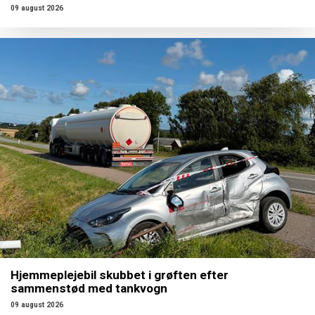
09 august 2026
Hjemmeplejebil skubbet i grøften efter
sammenstød med tankvogn
09 august 2026