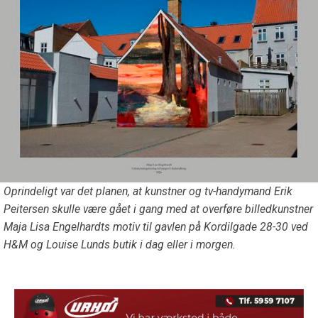
Oprindeligt var det planen, at kunstner og tv-handymand Erik
Peitersen skulle være gået i gang med at overføre billedkunstner
Maja Lisa Engelhardts motiv til gavlen på Kordilgade 28-30 ved
H&M og Louise Lunds butik i dag eller i morgen.