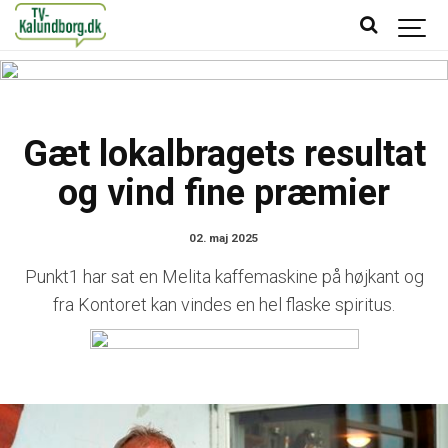
Gæt lokalbragets resultat
og vind fine præmier
02. maj 2025
Punkt1 har sat en Melita kaffemaskine på højkant og
fra Kontoret kan vindes en hel flaske spiritus.