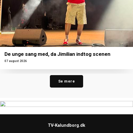
De unge sang med, da Jimilian indtog scenen
07 august 2026
Se mere
TV-Kalundborg.dk