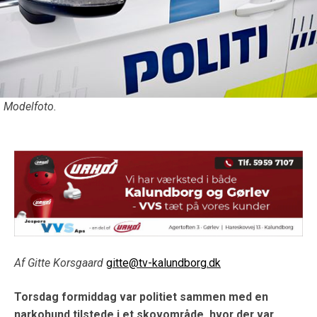
Modelfoto.
Af Gitte Korsgaard
gitte@tv-kalundborg.dk
Torsdag formiddag
var politiet sammen med en
narkohund tilstede i et skovområde, hvor der var