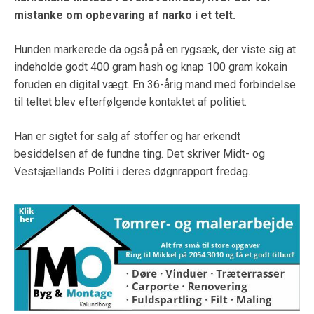
mistanke om opbevaring af narko i et telt.
Hunden markerede da også på en rygsæk, der viste sig at
indeholde godt 400 gram hash og knap 100 gram kokain
foruden en digital vægt. En 36-årig mand med forbindelse
til teltet blev efterfølgende kontaktet af politiet.
Han er sigtet for salg af stoffer og har erkendt
besiddelsen af de fundne ting. Det skriver Midt- og
Vestsjællands Politi i deres døgnrapport fredag.