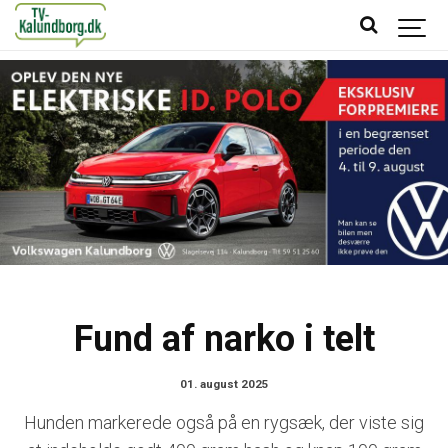
Fund af narko i telt
01. august 2025
Hunden markerede også på en rygsæk, der viste sig