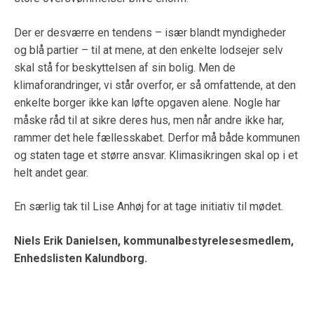
Der er desværre en tendens – især blandt myndigheder
og blå partier – til at mene, at den enkelte lodsejer selv
skal stå for beskyttelsen af sin bolig. Men de
klimaforandringer, vi står overfor, er så omfattende, at den
enkelte borger ikke kan løfte opgaven alene. Nogle har
måske råd til at sikre deres hus, men når andre ikke har,
rammer det hele fællesskabet. Derfor må både kommunen
og staten tage et større ansvar. Klimasikringen skal op i et
helt andet gear.
En særlig tak til Lise Anhøj for at tage initiativ til mødet.
Niels Erik Danielsen, kommunalbestyrelesesmedlem,
Enhedslisten Kalundborg.