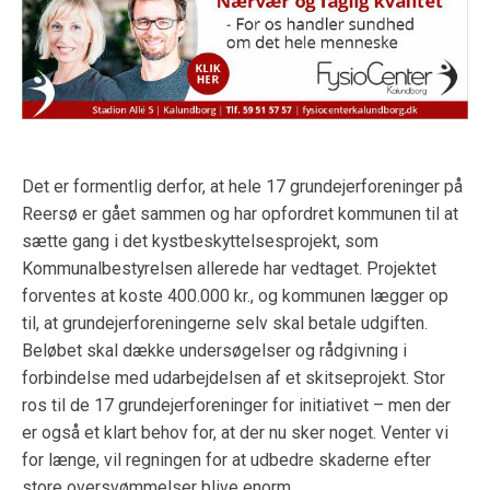
Det er formentlig derfor, at hele 17 grundejerforeninger på
Reersø er gået sammen og har opfordret kommunen til at
sætte gang i det kystbeskyttelsesprojekt, som
Kommunalbestyrelsen allerede har vedtaget. Projektet
forventes at koste 400.000 kr., og kommunen lægger op
til, at grundejerforeningerne selv skal betale udgiften.
Beløbet skal dække undersøgelser og rådgivning i
forbindelse med udarbejdelsen af et skitseprojekt. Stor
ros til de 17 grundejerforeninger for initiativet – men der
er også et klart behov for, at der nu sker noget. Venter vi
for længe, vil regningen for at udbedre skaderne efter
store oversvømmelser blive enorm.