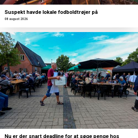
Suspekt havde lokale fodboldtrøjer på
08 august 2026
Nu er der snart deadline for at søge penge hos