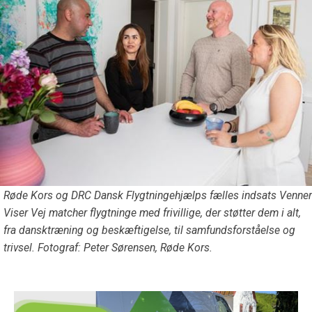
Røde Kors og DRC Dansk Flygtningehjælps fælles indsats Venner
Viser Vej matcher flygtninge med frivillige, der støtter dem i alt,
fra dansktræning og beskæftigelse, til samfundsforståelse og
trivsel. Fotograf: Peter Sørensen, Røde Kors.