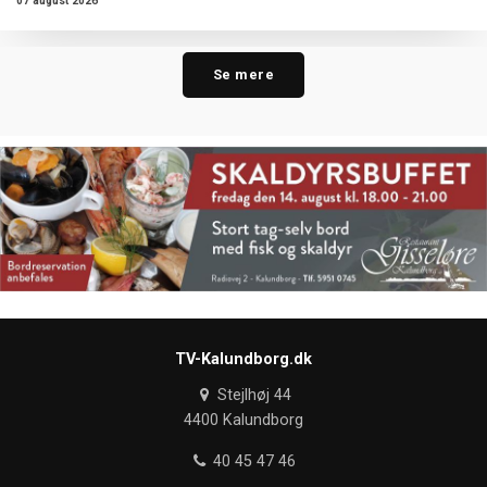
07 august 2026
Se mere
TV-Kalundborg.dk
Stejlhøj 44
4400 Kalundborg
40 45 47 46