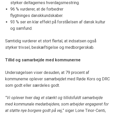
styrker deltagernes hverdagsmestring.
96 % vurderer, at de forbedrer
flygtninges danskkundskaber.
93 % ser en klar effekt på forståelsen af dansk kultur
og samfund.
Samtidig vurderer et stort flertal, at indsatsen også
styrker trivsel, beskæftigelse og medborgerskab.
Tillid og samarbejde med kommunerne
Undersøgelsen viser desuden, at 79 procent af
kommunerne oplever samarbejdet med Røde Kors og DRC
som godt eller særdeles godt.
”Vi oplever hver dag et stærkt og tillidsfuldt samarbejde
med kommunale medarbejdere, som arbejder engageret for
at støtte nye borgere godt på vej,”
siger Lone Tinor-Centi,