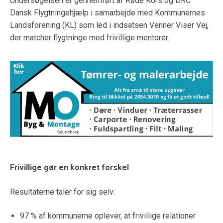
Undersøgelsen er gennemført af Røde Kors og DRC
Dansk Flygtningehjælp i samarbejde med Kommunernes
Landsforening (KL) som led i indsatsen Venner Viser Vej,
der matcher flygtninge med frivillige mentorer.
Frivillige gør en konkret forskel
Resultaterne taler for sig selv:
97 % af kommunerne oplever, at frivillige relationer