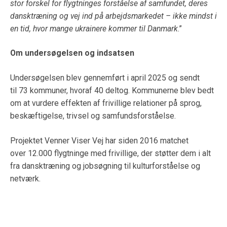
stor forskel for flygtninges forståelse af samfundet, deres
dansktræning og vej ind på arbejdsmarkedet – ikke mindst i
en tid, hvor mange ukrainere kommer til Danmark
.”
Om undersøgelsen og indsatsen
Undersøgelsen blev gennemført i april 2025 og sendt
til 73 kommuner, hvoraf 40 deltog. Kommunerne blev bedt
om at vurdere effekten af frivillige relationer på sprog,
beskæftigelse, trivsel og samfundsforståelse.
Projektet Venner Viser Vej har siden 2016 matchet
over 12.000 flygtninge med frivillige, der støtter dem i alt
fra dansktræning og jobsøgning til kulturforståelse og
netværk.