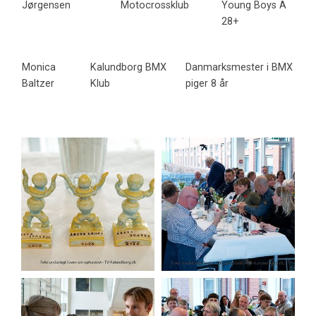
Jørgensen
Motocrossklub
Young Boys A
28+
Monica
Kalundborg BMX
Danmarksmester i BMX
Baltzer
Klub
piger 8 år