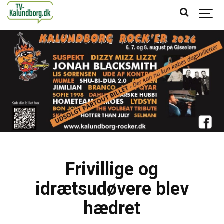
Frivillige og
idrætsudøvere blev
hædret