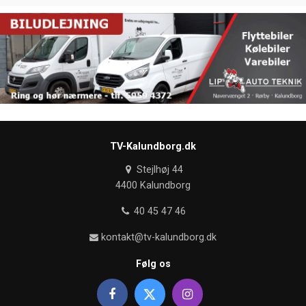
TV-Kalundborg.dk
Stejlhøj 44
4400 Kalundborg
40 45 47 46
kontakt@tv-kalundborg.dk
Følg os