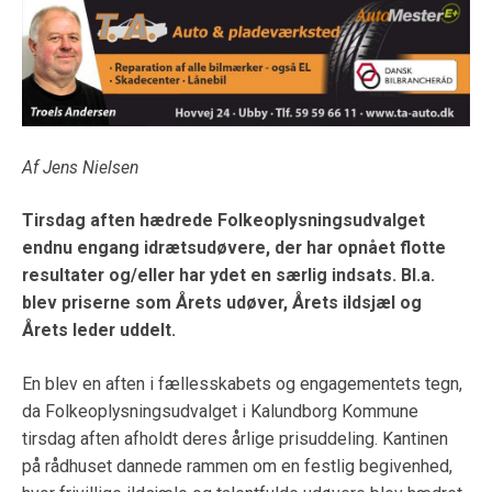
Af Jens Nielsen
Tirsdag aften hædrede Folkeoplysningsudvalget
endnu engang idrætsudøvere, der har opnået flotte
resultater og/eller har ydet en særlig indsats. Bl.a.
blev priserne som Årets udøver, Årets ildsjæl og
Årets leder uddelt.
En blev en aften i fællesskabets og engagementets tegn,
da Folkeoplysningsudvalget i Kalundborg Kommune
tirsdag aften afholdt deres årlige prisuddeling. Kantinen
på rådhuset dannede rammen om en festlig begivenhed,