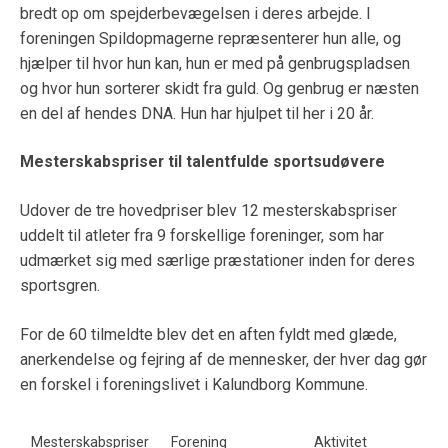
bredt op om spejderbevægelsen i deres arbejde. I
foreningen Spildopmagerne repræsenterer hun alle, og
hjælper til hvor hun kan, hun er med på genbrugspladsen
og hvor hun sorterer skidt fra guld. Og genbrug er næsten
en del af hendes DNA. Hun har hjulpet til her i 20 år.
Mesterskabspriser til talentfulde sportsudøvere
Udover de tre hovedpriser blev 12 mesterskabspriser
uddelt til atleter fra 9 forskellige foreninger, som har
udmærket sig med særlige præstationer inden for deres
sportsgren.
For de 60 tilmeldte blev det en aften fyldt med glæde,
anerkendelse og fejring af de mennesker, der hver dag gør
en forskel i foreningslivet i Kalundborg Kommune.
Mesterskabspriser
Forening
Aktivitet