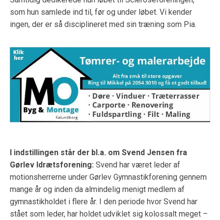
som hun samlede ind til, før og under løbet. Vi kender
ingen, der er så disciplineret med sin træning som Pia.
I indstillingen står der bl.a. om Svend Jensen fra
Gørlev Idrætsforening:
Svend har været leder af
motionsherrerne under Gørlev Gymnastikforening gennem
mange år og inden da almindelig menigt medlem af
gymnastikholdet i flere år. I den periode hvor Svend har
stået som leder, har holdet udviklet sig kolossalt meget –