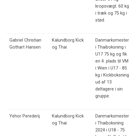
kropsvægt. 60 kg
i træk og 75 kg i
stød.
Gabriel Christian
Kalundborg Kick
Danmarksmester
Gothart Hansen
og Thai
i Thaiboksning i
U17 75 kg og fik
en 4. plads til VM
i Wien i U17 - 85
kg i Kickboksning
ud af 13
deltagere i sin
gruppe.
Yehor Perederij
Kalundborg Kick
Danmarksmester
og Thai
i Thaiboksning
2024 i U18 - 75