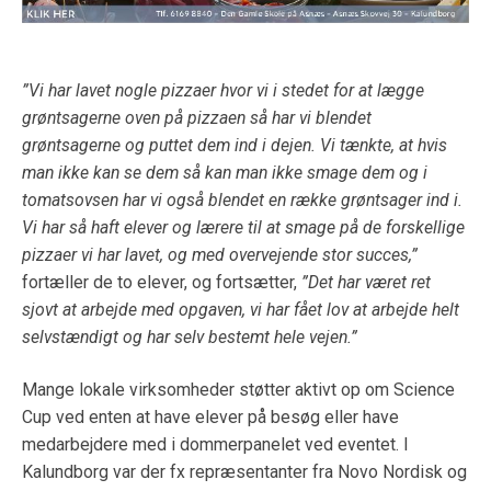
”Vi har lavet nogle pizzaer hvor vi i stedet for at lægge
grøntsagerne oven på pizzaen så har vi blendet
grøntsagerne og puttet dem ind i dejen. Vi tænkte, at hvis
man ikke kan se dem så kan man ikke smage dem og i
tomatsovsen har vi også blendet en række grøntsager ind i.
Vi har så haft elever og lærere til at smage på de forskellige
pizzaer vi har lavet, og med overvejende stor succes,”
fortæller de to elever, og fortsætter,
”Det har været ret
sjovt at arbejde med opgaven, vi har fået lov at arbejde helt
selvstændigt og har selv bestemt hele vejen.”
Mange lokale virksomheder støtter aktivt op om Science
Cup ved enten at have elever på besøg eller have
medarbejdere med i dommerpanelet ved eventet. I
Kalundborg var der fx repræsentanter fra Novo Nordisk og