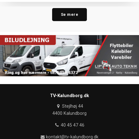
Se mere
TV-Kalundborg.dk
Stejlhøj 44
4400 Kalundborg
40 45 47 46
kontakt@tv-kalundborg.dk