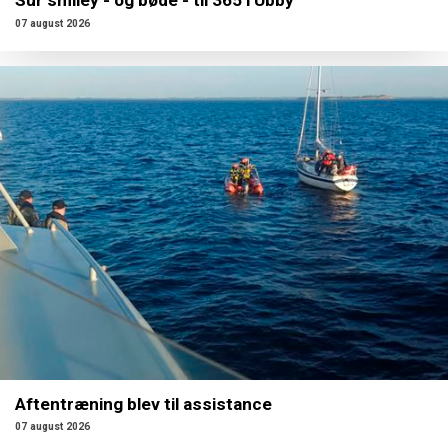
Sur smiley - og bøde - til 365 i Ubby
07 august 2026
Aftentræning blev til assistance
07 august 2026