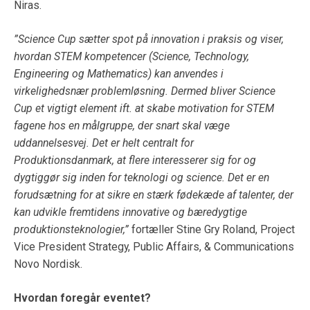
Niras.
”Science Cup sætter spot på innovation i praksis og viser,
hvordan STEM kompetencer
(
Science, Technology,
Engineering og Mathematics)
kan anvendes i
virkelighedsnær problemløsning. Dermed bliver Science
Cup et vigtigt element ift. at skabe motivation for STEM
fagene hos en målgruppe, der snart skal væge
uddannelsesvej. Det er helt centralt for
Produktionsdanmark, at
flere interesserer sig for og
dygtiggør sig inden for teknologi og science. Det er en
forudsætning for at sikre en stærk fødekæde af talenter, der
kan udvikle fremtidens innovative og bæredygtige
produktionsteknologier
,”
fortæller Stine Gry Roland, Project
Vice President Strategy, Public Affairs, & Communications
Novo Nordisk.
Hvordan foregår eventet?