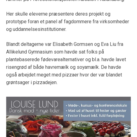
Her skulle eleverne præsentere deres projekt og
prototype foran et panel af fagdommere fra virksomheder
og uddannelsesinstitutioner.
Blandt deltagerne var Elisabeth Gormsen og Eva Liu fra
Allikelund Gymnasium som havde sat folks på
plantebaserede fødevarealternativer og bl.a. havde lavet
risengrød af både havremælk og soyamælk. De havde
også arbejdet meget med pizzaer hvor der var blandet
grøntsager i pizzadejen.