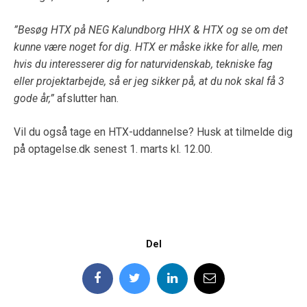
”Besøg HTX på NEG Kalundborg HHX & HTX og se om det
kunne være noget for dig. HTX er måske ikke for alle, men
hvis du interesserer dig for naturvidenskab, tekniske fag
eller projektarbejde, så er jeg sikker på, at du nok skal få 3
gode år,”
afslutter han.
Vil du også tage en HTX-uddannelse? Husk at tilmelde dig
på optagelse.dk senest 1. marts kl. 12.00.
Del