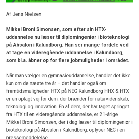
Af Jens Nielsen
Mikkel Broni Simonsen
, som efter sin HTX-
uddannelse nu læser til diplomingeniør i bioteknologi
på Absalon i Kalundborg. Han ser mange fordele ved
at tage en videregående uddannelse i Kalundborg,
som bl.a. åbner op for flere jobmuligheder i området.
Når man vælger en gymnasieuddannelse, handler det ikke
kun om de næste tre år – det handler også om
fremtidsmuligheder. HTX på NEG Kalundborg HHX & HTX
er en oplagt vej for dem, der brænder for naturvidenskab,
teknologi og innovation. En af dem, der har taget springet
fra HTX til en videregående uddannelse, er 21-årige
Mikkel Broni Simonsen, der i dag læser til diplomingeniør i
bioteknologi på Absalon i Kalundborg, oplyser NEG i en
pressemeddelelse.