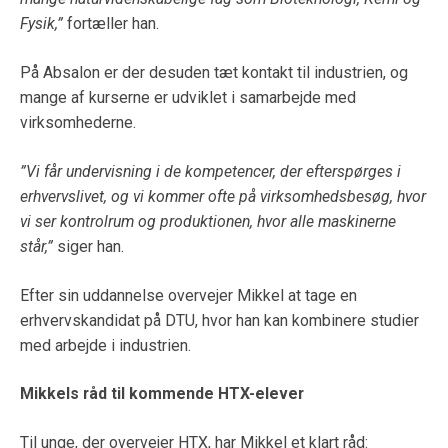
Fysik,”
fortæller han.
På Absalon er der desuden tæt kontakt til industrien, og
mange af kurserne er udviklet i samarbejde med
virksomhederne.
”Vi får undervisning i de kompetencer, der efterspørges i
erhvervslivet, og vi kommer ofte på virksomhedsbesøg, hvor
vi ser kontrolrum og produktionen, hvor alle maskinerne
står,”
siger han.
Efter sin uddannelse overvejer Mikkel at tage en
erhvervskandidat på DTU, hvor han kan kombinere studier
med arbejde i industrien.
Mikkels råd til kommende HTX-elever
Til unge, der overvejer HTX, har Mikkel et klart råd: