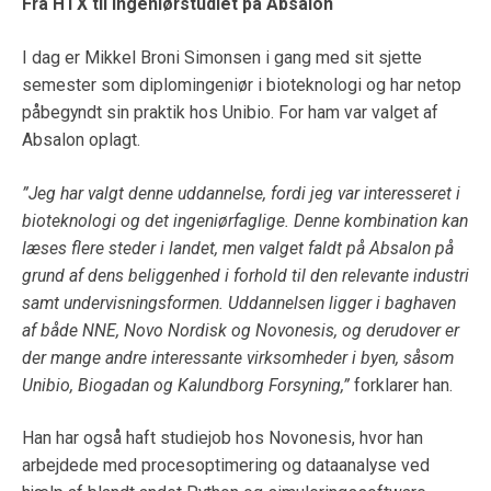
Fra HTX til ingeniørstudiet på Absalon
I dag er Mikkel Broni Simonsen i gang med sit sjette
semester som diplomingeniør i bioteknologi og har netop
påbegyndt sin praktik hos Unibio. For ham var valget af
Absalon oplagt.
”Jeg har valgt denne uddannelse, fordi jeg var interesseret i
bioteknologi og det ingeniørfaglige. Denne kombination kan
læses flere steder i landet, men valget faldt på Absalon på
grund af dens beliggenhed i forhold til den relevante industri
samt undervisningsformen. Uddannelsen ligger i baghaven
af både NNE, Novo Nordisk og Novonesis, og derudover er
der mange andre interessante virksomheder i byen, såsom
Unibio, Biogadan og Kalundborg Forsyning,”
forklarer han.
Han har også haft studiejob hos Novonesis, hvor han
arbejdede med procesoptimering og dataanalyse ved