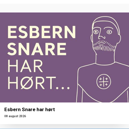
Esbern Snare har hørt
08 august 2026