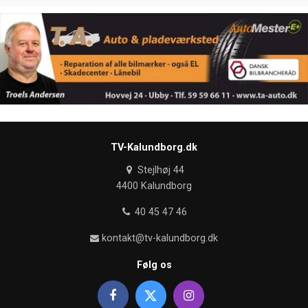
TV-Kalundborg.dk
Stejlhøj 44
4400 Kalundborg
40 45 47 46
kontakt@tv-kalundborg.dk
Følg os