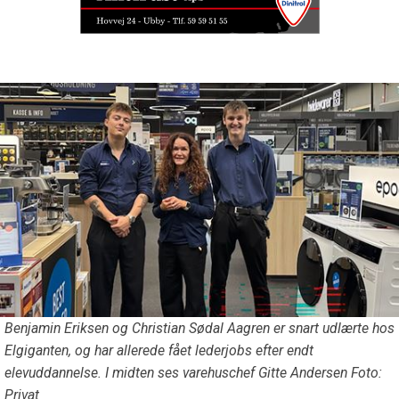
Benjamin Eriksen og Christian Sødal Aagren er snart udlærte hos
Elgiganten, og har allerede fået lederjobs efter endt
elevuddannelse. I midten ses varehuschef Gitte Andersen Foto:
Privat