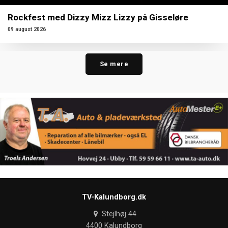
Rockfest med Dizzy Mizz Lizzy på Gisseløre
09 august 2026
Se mere
TV-Kalundborg.dk
Stejlhøj 44
4400 Kalundborg