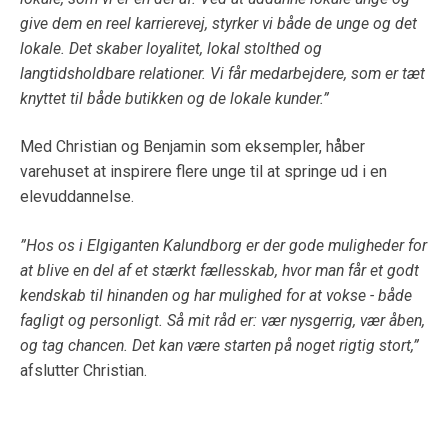
give dem en reel karrierevej, styrker vi både de unge og det
lokale. Det skaber loyalitet, lokal stolthed og
langtidsholdbare relationer. Vi får medarbejdere, som er tæt
knyttet til både butikken og de lokale kunder.”
Med Christian og Benjamin som eksempler, håber
varehuset at inspirere flere unge til at springe ud i en
elevuddannelse.
”Hos os i Elgiganten Kalundborg er der gode muligheder for
at blive en del af et stærkt fællesskab, hvor man får et godt
kendskab til hinanden og har mulighed for at vokse - både
fagligt og personligt. Så mit råd er: vær nysgerrig, vær åben,
og tag chancen. Det kan være starten på noget rigtig stort,”
afslutter Christian.