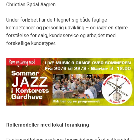
Christian Sødal Aagren.
Under forløbet har de tilegnet sig både faglige
kompetencer og personlig udvikling – og især en større
forståelse for salg, kundeservice og arbejdet med
forskellige kundetyper.
Rollemodeller med lokal forankring
Fastansættelsen markerer begyndelsen på et nyt kapitel i