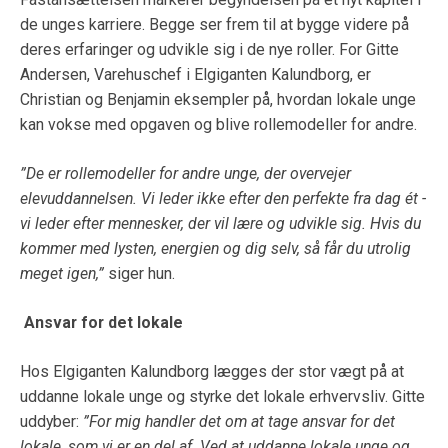
de unges karriere. Begge ser frem til at bygge videre på
deres erfaringer og udvikle sig i de nye roller. For Gitte
Andersen, Varehuschef i Elgiganten Kalundborg, er
Christian og Benjamin eksempler på, hvordan lokale unge
kan vokse med opgaven og blive rollemodeller for andre.
”De er rollemodeller for andre unge, der overvejer
elevuddannelsen. Vi leder ikke efter den perfekte fra dag ét -
vi leder efter mennesker, der vil lære og udvikle sig. Hvis du
kommer med lysten, energien og dig selv, så får du utrolig
meget igen,”
siger hun.
Ansvar for det lokale
Hos Elgiganten Kalundborg lægges der stor vægt på at
uddanne lokale unge og styrke det lokale erhvervsliv. Gitte
uddyber:
”For mig handler det om at tage ansvar for det
lokale, som vi er en del af. Ved at uddanne lokale unge og