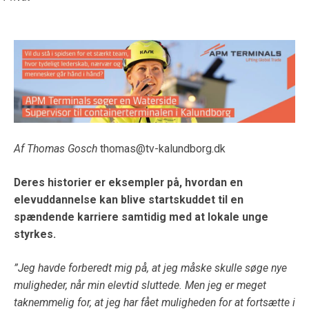
Af Thomas Gosch
thomas@tv-kalundborg.dk
Deres historier er eksempler på, hvordan en
elevuddannelse kan blive startskuddet til en
spændende karriere samtidig med at lokale unge
styrkes.
”Jeg havde forberedt mig på, at jeg måske skulle søge nye
muligheder, når min elevtid sluttede. Men jeg er meget
taknemmelig for, at jeg har fået muligheden for at fortsætte i