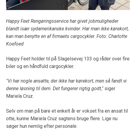
Happy Feet Rengøringsservice har givet jobmuligheder
blandt især sydamerikanske kvinder. Har man ikke kørekort,
kan man benytte en af firmaets cargocykler. Foto: Charlotte
Koefoed
Happy Feet holder til på Slagelsevej 133 og råder over fire
biler og en håndfuld cargocykler.
"Vi har nogle ansatte, der ikke har kørekort, men så fandt vi
denne løsning til dem. Det fungerer rigtig godt,"
siger
Mariela Cruz.
Selv om man på bare et enkelt år er vokset fra en ansat til
otte, kunne Mariela Cruz sagtens bruge flere. Lige nu
søger hun nemlig efter personale.