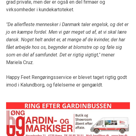
grad private, men der er også en del firmaer og
virksomheder i kundekartoteket.
"De allerfleste mennesker i Danmark taler engelsk, og det er
jo en kæmpe fordel. Men vi gør meget ud af, at vi skal lære
dansk. Noget helt andet er, at mange af de kvinder, der har
fået arbejde hos os, begynder at blomstre op og føle sig
som en del af samfundet. Det er rigtig vigtigt,"
mener
Mariela Cruz.
Happy Feet Rengøringsservice er blevet taget rigtig godt
imod i Kalundborg, og følelserne er gengældt.