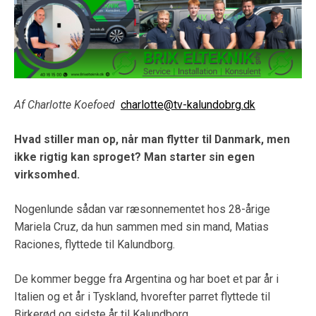
Af Charlotte Koefoed
charlotte@tv-kalundobrg.dk
Hvad stiller man op, når man flytter til Danmark, men
ikke rigtig kan sproget? Man starter sin egen
virksomhed.
Nogenlunde sådan var ræsonnementet hos 28-årige
Mariela Cruz, da hun sammen med sin mand, Matias
Raciones, flyttede til Kalundborg.
De kommer begge fra Argentina og har boet et par år i
Italien og et år i Tyskland, hvorefter parret flyttede til
Birkerød og sidste år til Kalundborg.