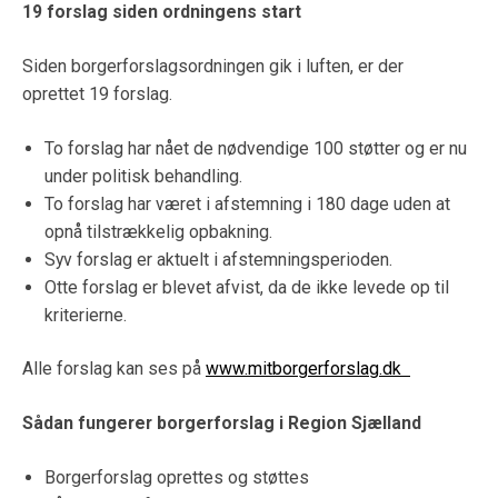
19 forslag siden ordningens start
Siden borgerforslagsordningen gik i luften, er der
oprettet 19 forslag.
To forslag har nået de nødvendige 100 støtter og er nu
under politisk behandling.
To forslag har været i afstemning i 180 dage uden at
opnå tilstrækkelig opbakning.
Syv forslag er aktuelt i afstemningsperioden.
Otte forslag er blevet afvist, da de ikke levede op til
kriterierne.
Alle forslag kan ses på
www.mitborgerforslag.dk
Sådan fungerer borgerforslag i Region Sjælland
Borgerforslag oprettes og støttes