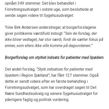
opnået 349 stemmer. Det blev behandlet i
Forretningsudvalget i sidste uge, som besluttede at
sende sagen videre til Sygehusudvalget.
Trine Birk Andersen understreger, at borgerforslagene
giver politikerne værdifuld indsigt: “
Selv de forslag, der
ikke bliver vedtaget, har stor værdi, fordi de sætter fokus på
emner, som ellers ikke ville komme på dagsordenen.”
Borgerforslag om styrket indsats for patienter med lipødem
Det andet forslag,
“Styrk indsatsen for patienter med
lipødem i Region Sjælland”
, har fået 127 stemmer. Også
dette er sendt videre efter en første behandling i
Forretningsudvalget, som har overdraget sagen til Det
Nære Sundhedsudvalg og senere Sygehusudvalget for
yderligere faglig og politisk vurdering.