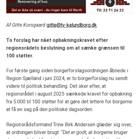
Af Gitte Korsgaard
gitte@tv-kalundborg.dk
To forslag har nået opbakningskravet efter
regionsrådets beslutning om at sænke grænsen til
100 støtter.
For første gang siden borgerforslagsordningen åbnede i
Region Sjælland i juni 2024, er to borgerforslag nu sendt
videre til politisk behandling. Det sker efter, at
regionsrådet i august 2025 sænkede kravet for opbakning
fra 5.000 til 100 støtter for at gøre det lettere for borgerne
at få en sag på den politiske dagsorden.
Regionsrådsformand Trine Birk Andersen glæder sig over,
at ordningen bliver brugt:
“Det er godt, at borgerne bruger