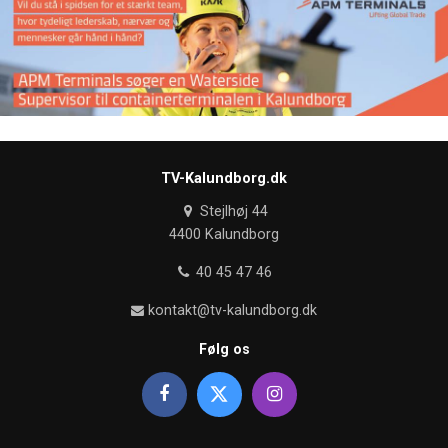
TV-Kalundborg.dk
Stejlhøj 44
4400 Kalundborg
40 45 47 46
kontakt@tv-kalundborg.dk
Følg os