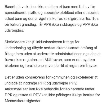
Barnets lov skelner ikke mellem et barn med behov for
specialiseret støtte og specialskoletilbud eller et socialt
udsat barn og der er øget risiko for, at afgørelser træffes
på forkert grundlag, når PPR ikke inddrages og PPV ikke
udarbejdes.
Skoleledere kan jf. inklusionsloven fritage for
undervisning og tilbyde nedsat skema uanset omfang af
fritagelses uden at underrette administrationen og uden at
fravær kan registreres i MUIfravær, som er det system
skolerne og forældrene anvender til at registrere fravær.
Det er uden konsekvens for kommunen og skoleleder at
undlade at inddrage PPR og udarbejde PPV.
Ankestyrelsen kan ikke behandle forløb hørende under
PPR og retten til PPV kan ikke påklages ifølge Institut for
Menneskerettigheder.