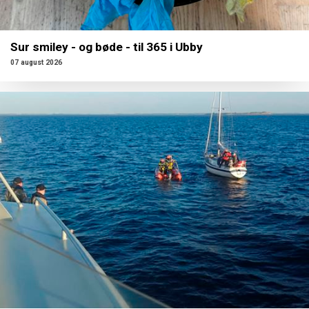
Sur smiley - og bøde - til 365 i Ubby
07 august 2026