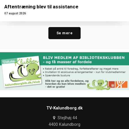
Aftentræning blev til assistance
07 august 2026
Se mere
TV-Kalundborg.dk
Stejlhøj 44
4400 Kalundborg