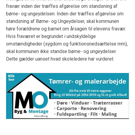
fravær inden der træffes afgørelse om standsning af
børne- og ungeydelsen. Inden der træffes afgørelse om
standsning af Børne- og Ungeydelser, skal kommunen
høre forældrene og barnet om årsagen til elevens fravær.
Hvis fraværet er begrundet i undskyldelige
omstændigheder (sygdom og funktionsnedsættelse mm),
skal kommunen ikke standse børne- og ungeydelser.
Dette gælder uanset hvad skoleledere har vurderet.