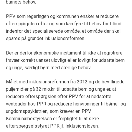
barnets behov.
PPV som regeringen og kommunen ønsker at reducere
efterspørgslen efter og som kan føre til behov for tilbud
indenfor det specialiserede område, et område der skal
spares på grundet inklusionsreformen.
Der er derfor økonomiske incitament til ikke at registrere
fravær korrekt uanset ulovligt eller lovligt for udsatte børn
og unge, særligt børn med særlige behov.
Målet med inklusionsreformen fra 2012 og de bevilligede
puljemidler på 32 mio.kr. til udsatte børn og unge er, at
reducere efterspørgslen efter PPV for at nedsætte
ventetider hos PPR og reducere henvisninger til børne- og
ungdomspsykiatrien, som kræver en PPV.
Kommunalbestyrelsen er forpligtet til at sikre
efterspørgselsstyret PPR jf. Inklusionsloven.