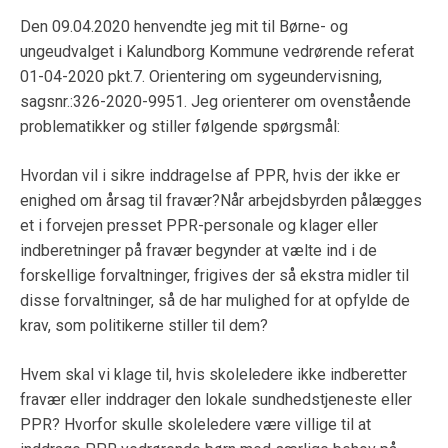
Den 09.04.2020 henvendte jeg mit til Børne- og
ungeudvalget i Kalundborg Kommune vedrørende referat
01-04-2020 pkt.7. Orientering om sygeundervisning,
sagsnr.:326-2020-9951. Jeg orienterer om ovenstående
problematikker og stiller følgende spørgsmål:
Hvordan vil i sikre inddragelse af PPR, hvis der ikke er
enighed om årsag til fravær?Når arbejdsbyrden pålægges
et i forvejen presset PPR-personale og klager eller
indberetninger på fravær begynder at vælte ind i de
forskellige forvaltninger, frigives der så ekstra midler til
disse forvaltninger, så de har mulighed for at opfylde de
krav, som politikerne stiller til dem?
Hvem skal vi klage til, hvis skoleledere ikke indberetter
fravær eller inddrager den lokale sundhedstjeneste eller
PPR? Hvorfor skulle skoleledere være villige til at