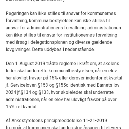
Regeringen kan ikke stilles til ansvar for kommunernes
forvaltning, kommunalbestyrelsen kan ikke stilles til
ansvar for administrationens forvaltning, administrationen
kan ikke stilles til ansvar for institutionernes forvaltning
med årsag i delegationsplanen og diverse gældende
lovgivninger. Dette uddybes i nedenstående.
Den 1. August 2019 trådte reglerne i kraft om, at skolens
leder skal underrette kommunalbestyrelsen, når en elev
har ulovligt fravær på 15% eller derover indenfor et kvartal
jf. Serviceloven §153 og §155c identisk med Barnets lov
2024 jf.§134 og §133, hvor skoleleder skal underrette
administrationen, når en elev har ulovligt fravær på over
15% i et kvartal.
Af Ankestyrelsens principmeddelelse 11-21-2019
fremgår, at kommunen skal undersøge årsagen til elevers