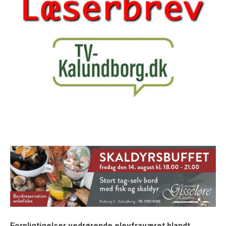
Forpligtigelser vedrørende elevfraværet blandt