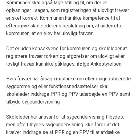
Kommunen skal også tage stilling til, om der er
oplysninger i sagen, som registreringen af ulovligt fravær
er sket korrekt. Kommunen har ikke kompetence til at
efterprøve skolelederens beslutning om, at underrette
kommunen, at en elev har ulovligt fravær.
Det er uden konsekvens for kommunen og skoleleder at
registrere fravær forkert og afgørelser om ulovligt eller
lovligt fravær kan ikke påklages, ifølge Ankestyrelsen.
Hvis fravær har årsag i mistanke om eller diagnosticerede
sygdomme og eller funktionsnedsættelser skal
skoleleder inddrage PPR og PPV udarbejde en PPV samt
tilbyde sygeundervisning.
Skoleleder har ansvar for at sygeundervisning tilbydes,
men ofte tilbydes sygeundervisning ikke fordi, at det
kræver inddragelse af PPR og en PPV til at afdække