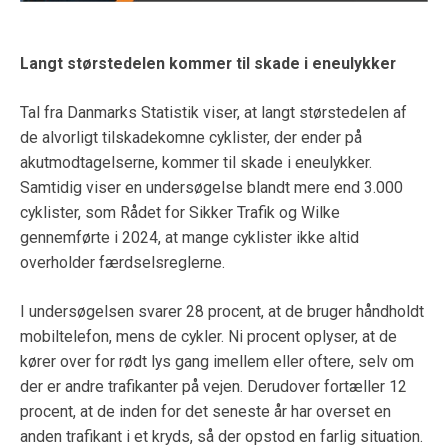
Langt størstedelen kommer til skade i eneulykker
Tal fra Danmarks Statistik viser, at langt størstedelen af
de alvorligt tilskadekomne cyklister, der ender på
akutmodtagelserne, kommer til skade i eneulykker.
Samtidig viser en undersøgelse blandt mere end 3.000
cyklister, som Rådet for Sikker Trafik og Wilke
gennemførte i 2024, at mange cyklister ikke altid
overholder færdselsreglerne.
I undersøgelsen svarer 28 procent, at de bruger håndholdt
mobiltelefon, mens de cykler. Ni procent oplyser, at de
kører over for rødt lys gang imellem eller oftere, selv om
der er andre trafikanter på vejen. Derudover fortæller 12
procent, at de inden for det seneste år har overset en
anden trafikant i et kryds, så der opstod en farlig situation.