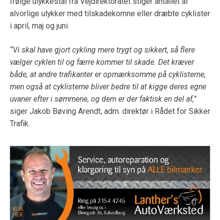
Ifølge ulykkestal fra Vejdirektoratet stiger antallet af
alvorlige ulykker med tilskadekomne eller dræbte cyklister
i april, maj og juni.
“Vi skal have gjort cykling mere trygt og sikkert, så flere
vælger cyklen til og færre kommer til skade. Det kræver
både, at andre trafikanter er opmærksomme på cyklisterne,
men også at cyklisterne bliver bedre til at kigge deres egne
uvaner efter i sømmene, og dem er der faktisk en del af,”
siger Jakob Bøving Arendt, adm. direktør i Rådet for Sikker
Trafik.