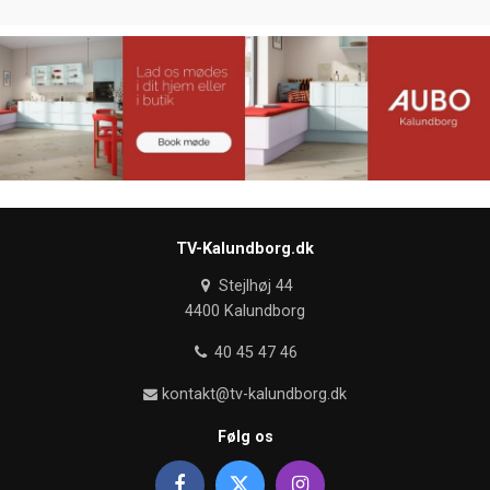
TV-Kalundborg.dk
Stejlhøj 44
4400 Kalundborg
40 45 47 46
kontakt@tv-kalundborg.dk
Følg os