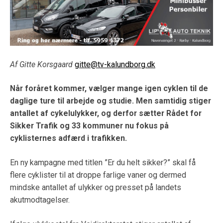
Af Gitte Korsgaard
gitte@tv-kalundborg.dk
Når foråret kommer, vælger mange igen cyklen til de
daglige ture til arbejde og studie. Men samtidig stiger
antallet af cykelulykker, og derfor sætter Rådet for
Sikker Trafik og 33 kommuner nu fokus på
cyklisternes adfærd i trafikken.
En ny kampagne med titlen ”Er du helt sikker?” skal få
flere cyklister til at droppe farlige vaner og dermed
mindske antallet af ulykker og presset på landets
akutmodtagelser.