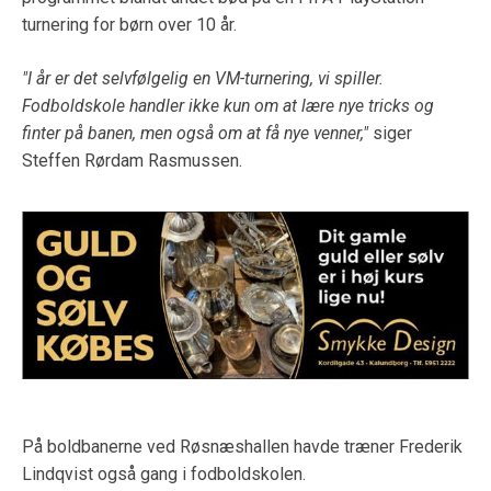
turnering for børn over 10 år.
"I år er det selvfølgelig en VM-turnering, vi spiller.
Fodboldskole handler ikke kun om at lære nye tricks og
finter på banen, men også om at få nye venner,"
siger
Steffen Rørdam Rasmussen.
På boldbanerne ved Røsnæshallen havde træner Frederik
Lindqvist også gang i fodboldskolen.