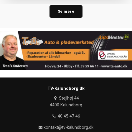
Se mere
TV-Kalundborg.dk
Stejlhøj 44
4400 Kalundborg
40 45 47 46
kontakt@tv-kalundborg.dk