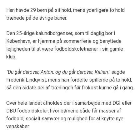
Han havde 29 børn på sit hold, mens yderligere to hold
trænede på de øvrige baner.
Den 25-årige kalundborgenser, som til daglig bor i
København, er hjemme på sommerferie og benyttede
lejligheden til at være fodboldskoletræner i sin gamle
klub.
"Du går derover, Anton, og du går derover, Killian,"
sagde
Frederik Lindqvist, mens han fordelte spillerne på to hold,
så den sidste del af træningen før frokost kunne gå i gang.
Over hele landet afholdes der i samarbejde med DGI eller
DBU fodboldskoler, hvor børnene både får masser af
fodbold, socialt samvær og mulighed for at knytte nye
venskaber.