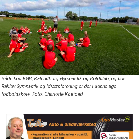
Både hos KGB, Kalundborg Gymnastik og Boldklub, og hos
Raklev Gymnastik og Idrætsforening er der i denne uge
fodboldskole. Foto: Charlotte Koefoed