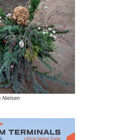
s Nielsen