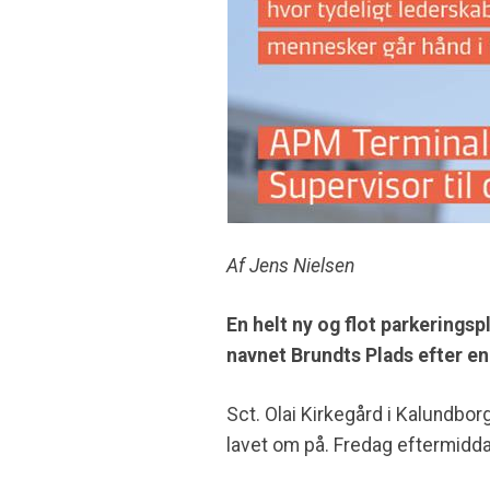
Af Jens Nielsen
En helt ny og flot parkeringsp
navnet Brundts Plads efter e
Sct. Olai Kirkegård i Kalundborg
lavet om på. Fredag eftermiddag