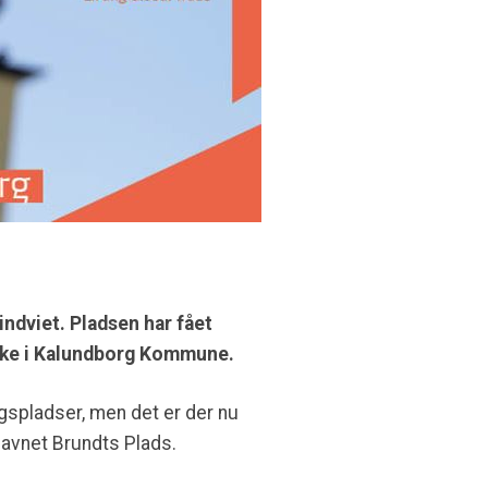
indviet. Pladsen har fået
rske i Kalundborg Kommune.
ingspladser, men det er der nu
navnet Brundts Plads.