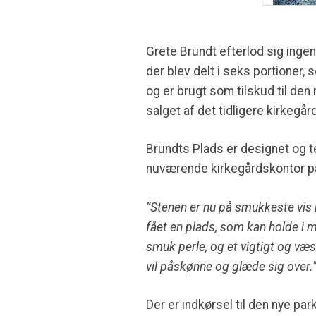
Grete Brundt efterlod sig ingen
der blev delt i seks portioner, 
og er brugt som tilskud til de
salget af det tidligere kirkegår
Brundts Plads er designet og t
nuværende kirkegårdskontor på
”Stenen er nu på smukkeste vis 
fået en plads, som kan holde i m
smuk perle, og et vigtigt og væs
vil påskønne og glæde sig over."
Der er indkørsel til den nye pa