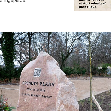
eringsplads.