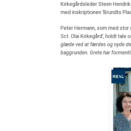
Kirkegårdsleder Steen Hendriks
med inskriptionen ’Brundts Plad
Peter Hermann, som med stor 
Sct. Olai Kirkegård’, holdt tale 
glæde ved at færdes og nyde det
baggrunden. Grete har formentli