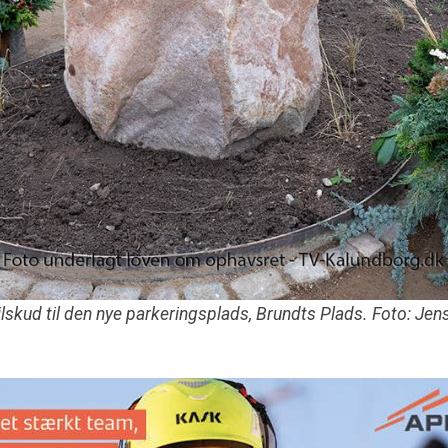
ilskud til den nye parkeringsplads, Brundts Plads. Foto: Jen