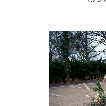
nye park