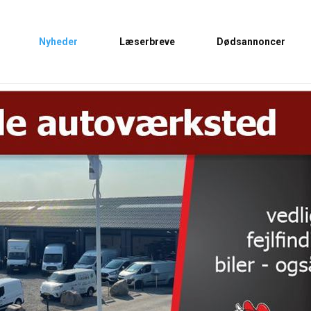
Nyheder
Læserbreve
Dødsannoncer