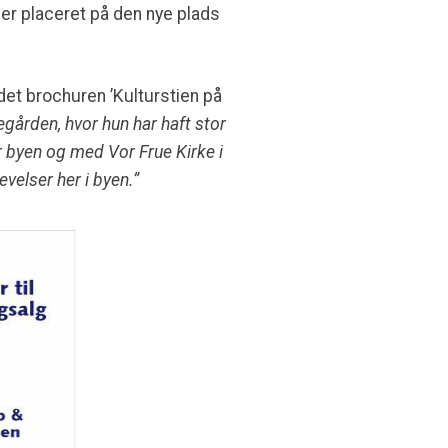
er placeret på den nye plads
t brochuren ’Kulturstien på
gården, hvor hun har haft stor
 byen og med Vor Frue Kirke i
elser her i byen.”