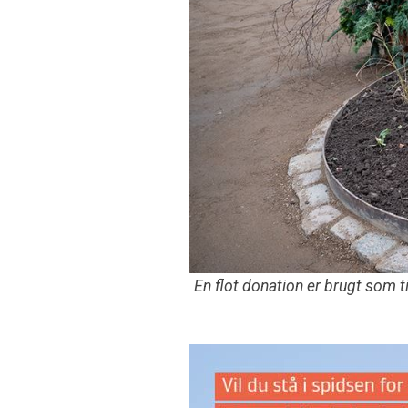
En flot donation er brugt som t