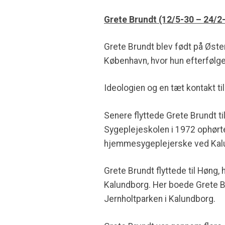
Grete Brundt (12/5-30 – 24/2-
Grete Brundt blev født på Øste
København, hvor hun efterfølg
Ideologien og en tæt kontakt ti
Senere flyttede Grete Brundt til
Sygeplejeskolen i 1972 ophørt
hjemmesygeplejerske ved Ka
Grete Brundt flyttede til Høng,
Kalundborg. Her boede Grete Br
Jernholtparken i Kalundborg.