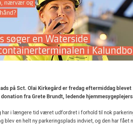
lads på Sct. Olai Kirkegård er fredag eftermiddag blevet 
n donation fra Grete Brundt, ledende hjemmesygepleje
 har i længere tid været udfordret i forhold til nok parker
 blev en helt ny parkeringsplads indviet, og den har fået 