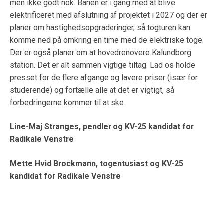
men ikke godt nok. Banen er i gang med at blive
elektrificeret med afslutning af projektet i 2027 og der er
planer om hastighedsopgraderinger, så togturen kan
komme ned på omkring en time med de elektriske toge.
Der er også planer om at hovedrenovere Kalundborg
station. Det er alt sammen vigtige tiltag. Lad os holde
presset for de flere afgange og lavere priser (især for
studerende) og fortælle alle at det er vigtigt, så
forbedringerne kommer til at ske.
Line-Maj Stranges, pendler og KV-25 kandidat for
Radikale Venstre
Mette Hvid Brockmann, togentusiast og KV-25
kandidat for Radikale Venstre