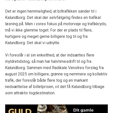
Det er ingen hemmelighed, at biltrafikken sander til i
Kalundborg. Det skal der selvfølgelig findes en trafikal
løsning på. Men i vores fokus på motorveje og trafikkryds,
må vi ikke glemme toget. For der er plads til flere,
hurtigere og meget gerne billigere tog til og fra
Kalundborg. Det skal vi udnytte.
Vi foreslår i al sin enkelthed, at der indsættes flere
myldretidstog, så man har halvtimesdrift til og fra
Kalundborg. Sammen med Radikale Venstres forslag fra
august 2025 om billigere, grønne og nemmere og kollektiv
trafik, der foreslår både flere tog og en markant
nedsættelse af billetprisen, vil det få Kalundborg tilbage
som attraktiv togdestination.