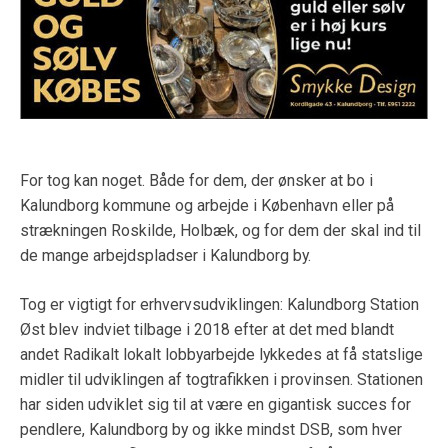
For tog kan noget. Både for dem, der ønsker at bo i
Kalundborg kommune og arbejde i København eller på
strækningen Roskilde, Holbæk, og for dem der skal ind til
de mange arbejdspladser i Kalundborg by.
Tog er vigtigt for erhvervsudviklingen: Kalundborg Station
Øst blev indviet tilbage i 2018 efter at det med blandt
andet Radikalt lokalt lobbyarbejde lykkedes at få statslige
midler til udviklingen af togtrafikken i provinsen. Stationen
har siden udviklet sig til at være en gigantisk succes for
pendlere, Kalundborg by og ikke mindst DSB, som hver