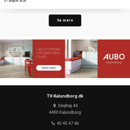
07 august 2026
Se mere
TV-Kalundborg.dk
Stejlhøj 44
4400 Kalundborg
40 45 47 46