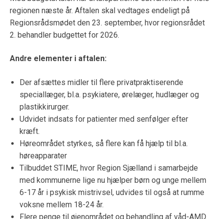
regionen næste år. Aftalen skal vedtages endeligt på
Regionsrådsmødet den 23. september, hvor regionsrådet
2. behandler budgettet for 2026.
Andre elementer i aftalen:
Der afsættes midler til flere privatpraktiserende
speciallæger, bl.a. psykiatere, ørelæger, hudlæger og
plastikkirurger.
Udvidet indsats for patienter med senfølger efter
kræft.
Høreområdet styrkes, så flere kan få hjælp til bl.a.
høreapparater
Tilbuddet STIME, hvor Region Sjælland i samarbejde
med kommunerne lige nu hjælper børn og unge mellem
6-17 år i psykisk mistrivsel, udvides til også at rumme
voksne mellem 18-24 år.
Flere penge til øjenområdet og behandling af våd-AMD.