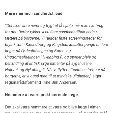
Mere nærhed i sundhedstilbud
“Det skal være nemt og trygt at få hjælp, når man har brug
for det. Derfor rykker vi nu flere sundhedstilbud endnu
tættere på borgerne. Vi lægger faste screeningsteder for
brystkræft i Kalundborg og Ringsted, afsætter penge til flere
læger på Fødeafdelingen og Børne- og
Ungdomsafdelingen i Nykøbing F., og styrker pleje og
behandling af kritisk syge patienter på sygehusene i
Holbæk og Nykøbing F. Når vi flytter tilbuddene tættere på
borgerne, er vi også med til at mindske uligheden,”
siger
regionsrådsformand Trine Birk Andersen.
Nemmere at være praktiserende læge
Det skal være nemmere at være og blive læge i almen