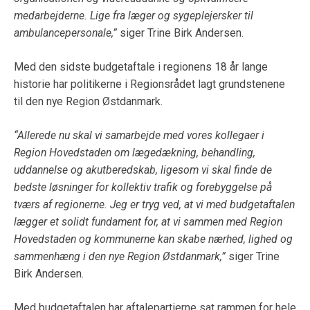
medarbejderne. Lige fra læger og sygeplejersker til
ambulancepersonale,”
siger Trine Birk Andersen.
Med den sidste budgetaftale i regionens 18 år lange
historie har politikerne i Regionsrådet lagt grundstenene
til den nye Region Østdanmark.
“Allerede nu skal vi samarbejde med vores kollegaer i
Region Hovedstaden om lægedækning, behandling,
uddannelse og akutberedskab, ligesom vi skal finde de
bedste løsninger for kollektiv trafik og forebyggelse på
tværs af regionerne. Jeg er tryg ved, at vi med budgetaftalen
lægger et solidt fundament for, at vi sammen med Region
Hovedstaden og kommunerne kan skabe nærhed, lighed og
sammenhæng i den nye Region Østdanmark,”
siger Trine
Birk Andersen.
Med budgetaftalen har aftalepartierne sat rammen for hele