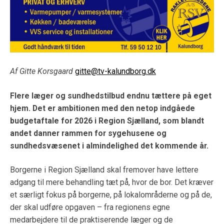
Af Gitte Korsgaard
gitte@tv-kalundborg.dk
Flere læger og sundhedstilbud endnu tættere på eget
hjem. Det er ambitionen med den netop indgåede
budgetaftale for 2026 i Region Sjælland, som blandt
andet danner rammen for sygehusene og
sundhedsvæsenet i almindelighed det kommende år.
Borgerne i Region Sjælland skal fremover have lettere
adgang til mere behandling tæt på, hvor de bor. Det kræver
et særligt fokus på borgerne, på lokalområderne og på de,
der skal udføre opgaven – fra regionens egne
medarbejdere til de praktiserende læger og de