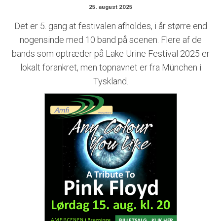
25. august 2025
Det er 5. gang at festivalen afholdes, i år større end
nogensinde med 10 band på scenen. Flere af de
bands som optræder på Lake Urine Festival 2025 er
lokalt forankret, men topnavnet er fra München i
Tyskland.