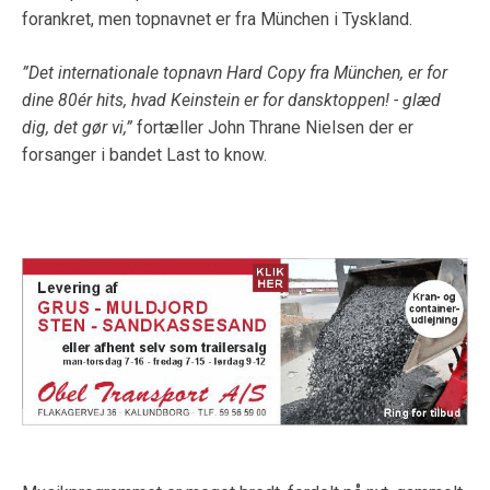
forankret, men topnavnet er fra München i Tyskland.
”Det internationale topnavn Hard Copy fra München, er for
dine 80ér hits, hvad Keinstein er for dansktoppen! - glæd
dig, det gør vi,”
fortæller John Thrane Nielsen der er
forsanger i bandet Last to know.