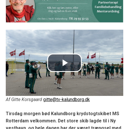
Af Gitte Korsgaard
gitte@tv-kalundborg.dk
Tirsdag morgen bød Kalundborg krydstogtskibet MS
Rotterdam velkommen. Det store skib lagde til i Ny
vesthavn, og hele dagen har der været trængsel med