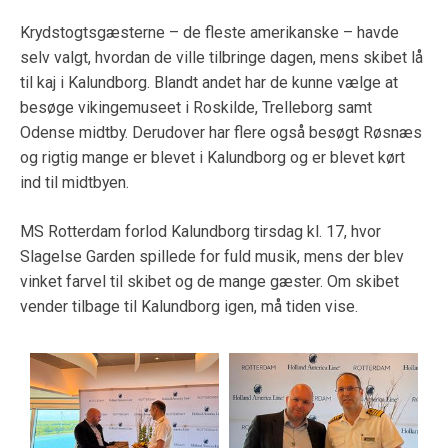
Krydstogtsgæsterne – de fleste amerikanske – havde
selv valgt, hvordan de ville tilbringe dagen, mens skibet lå
til kaj i Kalundborg. Blandt andet har de kunne vælge at
besøge vikingemuseet i Roskilde, Trelleborg samt
Odense midtby. Derudover har flere også besøgt Røsnæs
og rigtig mange er blevet i Kalundborg og er blevet kørt
ind til midtbyen.
MS Rotterdam forlod Kalundborg tirsdag kl. 17, hvor
Slagelse Garden spillede for fuld musik, mens der blev
vinket farvel til skibet og de mange gæster. Om skibet
vender tilbage til Kalundborg igen, må tiden vise.