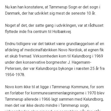
Nu kan han konstatere, at Tømmerup Sogn er det sogn i
Danmark, der har udviklet sig mest de seneste 10 år.
Noget af det, der satte gang i udviklingen, var at rådhuset
flyttede inde fra centrum til Holbækvej.
Endnu tidligere var det takket være grundlæggelsen af en
afdeling af medicinalfabrikken Novo Nordisk, at egnen fik
et skub fremad. Virksomheden kom til Kalundborg i 1969
under den konservative borgmester J. Hagemann-
Petersen, der var Kalundborgs bykonge i næsten 25 år fra
1954-1978.
Novo kom ikke til at ligge i Tømmerup Kommune, for som
en forløber for kommunesammenlægningerne i 1970 blev
Tømmerup allerede i 1966 lagt sammen med Kalundborg,
men det var ikke desto mindre i Tømmerup sogn,