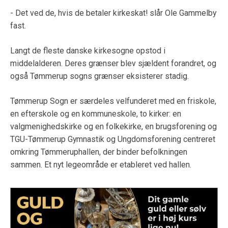
- Det ved de, hvis de betaler kirkeskat! slår Ole Gammelby
fast.
Langt de fleste danske kirkesogne opstod i
middelalderen. Deres grænser blev sjældent forandret, og
også Tømmerup sogns grænser eksisterer stadig.
Tømmerup Sogn er særdeles velfunderet med en friskole,
en efterskole og en kommuneskole, to kirker: en
valgmenighedskirke og en folkekirke, en brugsforening og
TGU-Tømmerup Gymnastik og Ungdomsforening centreret
omkring Tømmeruphallen, der binder befolkningen
sammen. Et nyt legeområde er etableret ved hallen.