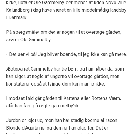
kirke, udtaler Ole Gammelby, der mener, at uden Novo ville
Kalundborg i dag have været en lille middelmådig landsby
i Danmark.
På spørgsmålet om der er nogen til at overtage gården,
svarer Ole Gammelby:
- Det ser vi på! Jeg bliver boende, til jeg ikke kan gå mere.
Ægteparret Gammelby har tre børn, og han håber da, som
han siger, at nogle af ungerne vil overtage gården, men
konstaterer også at tvinge dem kan man jo ikke.
I modsat fald går gården til Kattens eller Rottens Værn,
slår han fast på ægte gammelby’sk.
Jorden er lejet ud, men han har stadig køerne af racen
Blonde d’Aquitaine, og dem er han glad for. Det er