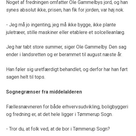
Noget af fredningen omfatter Ole Gammelbys jord, og han
synes absolut ikke, prisen, han fik for jorden, var høj nok.
- Jeg må jo ingenting, jeg må ikke bygge, ikke plante
juletræer, stille maskiner eller etablere et solcelleanlæg.
Jeg har tabt store summer, siger Ole Gammelby. Den sag
ender i landsretten og er berammet til august næste år.
Han føler sig uretfærdigt behandlet, og derfor har han ført
sagen helt til tops.
Sognegrænser fra middelalderen
Fællesnævneren for både erhvervsudvikling, boligbyggeri
og fredning er, at det hele ligger i Tømmerup Sogn.
- Tror du, at folk ved, at de bor i Tømmerup Sogn?