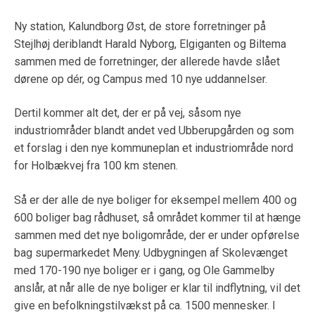
Ny station, Kalundborg Øst, de store forretninger på
Stejlhøj deriblandt Harald Nyborg, Elgiganten og Biltema
sammen med de forretninger, der allerede havde slået
dørene op dér, og Campus med 10 nye uddannelser.
Dertil kommer alt det, der er på vej, såsom nye
industriområder blandt andet ved Ubberupgården og som
et forslag i den nye kommuneplan et industriområde nord
for Holbækvej fra 100 km stenen.
Så er der alle de nye boliger for eksempel mellem 400 og
600 boliger bag rådhuset, så området kommer til at hænge
sammen med det nye boligområde, der er under opførelse
bag supermarkedet Meny. Udbygningen af Skolevænget
med 170-190 nye boliger er i gang, og Ole Gammelby
anslår, at når alle de nye boliger er klar til indflytning, vil det
give en befolkningstilvækst på ca. 1500 mennesker. I