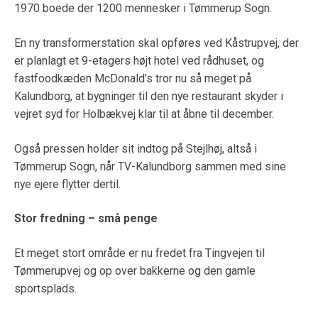
1970 boede der 1200 mennesker i Tømmerup Sogn.
En ny transformerstation skal opføres ved Kåstrupvej, der
er planlagt et 9-etagers højt hotel ved rådhuset, og
fastfoodkæden McDonald’s tror nu så meget på
Kalundborg, at bygninger til den nye restaurant skyder i
vejret syd for Holbækvej klar til at åbne til december.
Også pressen holder sit indtog på Stejlhøj, altså i
Tømmerup Sogn, når TV-Kalundborg sammen med sine
nye ejere flytter dertil.
Stor fredning – små penge
Et meget stort område er nu fredet fra Tingvejen til
Tømmerupvej og op over bakkerne og den gamle
sportsplads.