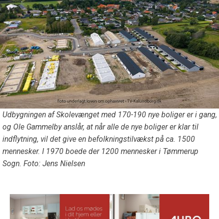
Udbygningen af Skolevænget med 170-190 nye boliger er i gang,
og Ole Gammelby anslår, at når alle de nye boliger er klar til
indflytning, vil det give en befolkningstilvækst på ca. 1500
mennesker. I 1970 boede der 1200 mennesker i Tømmerup
Sogn. Foto: Jens Nielsen