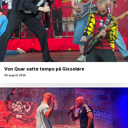
Von Quar satte tempo på Gisseløre
08 august 2026