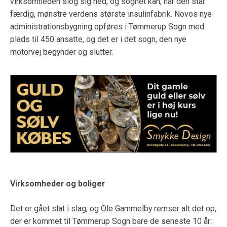
virksomheden slog sig ned, og sognet kan, når den står
færdig, mønstre verdens største insulinfabrik. Novos nye
administrationsbygning opføres i Tømmerup Sogn med
plads til 450 ansatte, og det er i det sogn, den nye
motorvej begynder og slutter.
Virksomheder og boliger
Det er gået slat i slag, og Ole Gammelby remser alt det op,
der er kommet til Tømmerup Sogn bare de seneste 10 år: