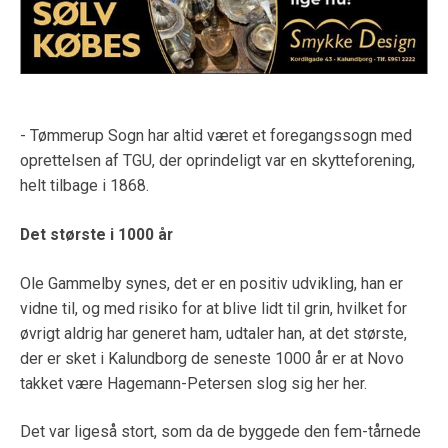
- Tømmerup Sogn har altid været et foregangssogn med
oprettelsen af TGU, der oprindeligt var en skytteforening,
helt tilbage i 1868.
Det største i 1000 år
Ole Gammelby synes, det er en positiv udvikling, han er
vidne til, og med risiko for at blive lidt til grin, hvilket for
øvrigt aldrig har generet ham, udtaler han, at det største,
der er sket i Kalundborg de seneste 1000 år er at Novo
takket være Hagemann-Petersen slog sig her her.
Det var ligeså stort, som da de byggede den fem-tårnede