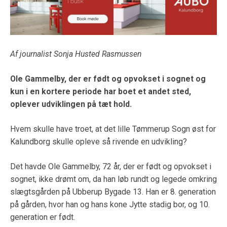
Af journalist Sonja Husted Rasmussen
Ole Gammelby, der er født og opvokset i sognet og
kun i en kortere periode har boet et andet sted,
oplever udviklingen på tæt hold.
Hvem skulle have troet, at det lille Tømmerup Sogn øst for
Kalundborg skulle opleve så rivende en udvikling?
Det havde Ole Gammelby, 72 år, der er født og opvokset i
sognet, ikke drømt om, da han løb rundt og legede omkring
slægtsgården på Ubberup Bygade 13. Han er 8. generation
på gården, hvor han og hans kone Jytte stadig bor, og 10.
generation er født.