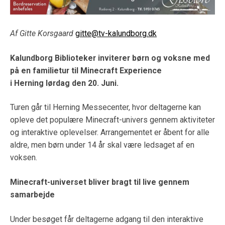
Af Gitte Korsgaard
gitte@tv-kalundborg.dk
Kalundborg Biblioteker
inviterer børn og voksne med
på en familietur til Minecraft Experience
i Herning lørdag den 20. Juni.
Turen går til Herning Messecenter, hvor deltagerne kan
opleve det populære Minecraft-univers gennem aktiviteter
og interaktive oplevelser. Arrangementet er åbent for alle
aldre, men børn under 14 år skal være ledsaget af en
voksen.
Minecraft-universet bliver bragt til live gennem
samarbejde
Under besøget får deltagerne adgang til den interaktive