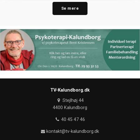
Se mere
TV-Kalundborg.dk
Stejlhøj 44
4400 Kalundborg
40 45 47 46
kontakt@tv-kalundborg.dk