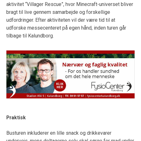
aktivitet “Villager Rescue”, hvor Minecraft-universet bliver
bragt til live gennem samarbejde og forskellige
udfordringer. Efter aktiviteten vil der være tid til at
udforske messecenteret på egen hånd, inden turen går
tilbage til Kalundborg.
Praktisk
Busturen inkluderer en lille snack og drikkevarer
undervejs, mens deltagerne selv skal sørge for mad under