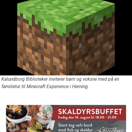
Kalundborg Biblioteker inviterer børn og voksne med på en
familietur til Minecraft Experience i Herning.