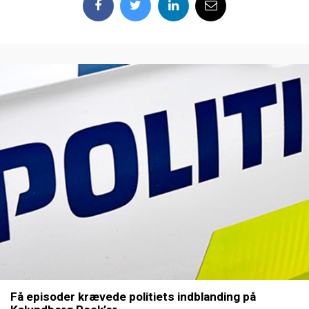
Få episoder krævede politiets indblanding på