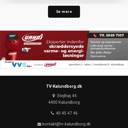
Se mere
TV-Kalundborg.dk
Stejlhøj 44
4400 Kalundborg
40 45 47 46
kontakt@tv-kalundborg.dk