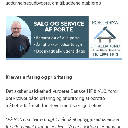
uddannelsesudbydere, om tilbuddene etableres.
Kræver erfaring og prioritering
Det skaber usikkerhed, vurderer Danske HF & VUC, fordi
det kræver både erfaring og prioritering at oprette
målrettede forløb for elever med særlige behov.
”På VUC’erne har vi brugt 15 år på at opbygge uddannelser
for alle, uanset hvor de er i livet. Vi har i sektoren erfaring og