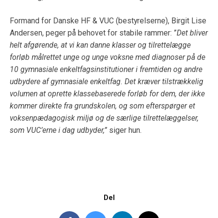
Formand for Danske HF & VUC (bestyrelserne), Birgit Lise
Andersen, peger på behovet for stabile rammer: ”
Det bliver
helt afgørende, at vi kan danne klasser og tilrettelægge
forløb målrettet unge og unge voksne med diagnoser på de
10 gymnasiale enkeltfagsinstitutioner i fremtiden og andre
udbydere af gymnasiale enkeltfag. Det kræver tilstrækkelig
volumen at oprette klassebaserede forløb for dem, der ikke
kommer direkte fra grundskolen, og som efterspørger et
voksenpædagogisk miljø og de særlige tilrettelæggelser,
som VUC’erne i dag udbyder,”
siger hun.
Del