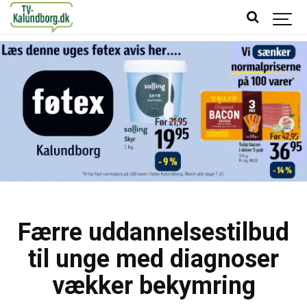
Færre uddannelsestilbud
til unge med diagnoser
vækker bekymring