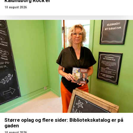
Kalundborg Rock’er
10 august 2026
Større oplag og flere sider: Bibliotekskatalog er på
gaden
10 august 2026