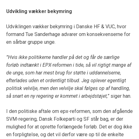
Udvikling vækker bekymring
Udviklingen vækker bekymring i Danske HF & VUC, hvor
formand Tue Sanderhage advarer om konsekvenserne for
en sårbar gruppe unge.
”Hvis ikke politikerne handler på det og får de særlige
forløb indtænkt i EPX-reformen i tide, så vil rigtigt mange af
de unge, som har mest brug for støtte i uddannelserne,
efterlades uden et ordentligt tilbud. Jeg oplever egentligt
politisk velvilje, men den velvilje skal følges op af handling,
så snart en ny regering er kommet i arbejdstøjet,”
siger han.
I den politiske aftale om epx-reformen, som den afgående
SVM-regering, Dansk Folkeparti og SF står bag, er der
mulighed for at oprette forlængede forløb. Det er dog ikke
en forpligtelse, og det vil derfor være op til de enkelte