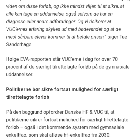
viden om disse forløb, og ikke mindst viljen til at sikre, at
alle kan tage en uddannelse, også selvom de har en
diagnose eller andre udfordringer. Og vi risikerer at
VUC’ernes erfaring skylles ud med badevandet og at de
mest sårbare elever kommer til at betale prisen,”
siger Tue
Sanderhage.
Ifølge EVA-rapporten står VUC’erne i dag for over 70
procent af de særligt tilrettelagte forløb på de gymnasiale
uddannelser.
Politikerne bør sikre fortsat mulighed for særligt
tilrettelagte forløb
På den baggrund opfordrer Danske HF & VUC til, at
politikerne sikrer fortsat mulighed for særligt tilrettelagte
forløb – også i det kommende system med gymnasiale
enkeltfag, som skal afløse hf-enkeltfag fra 2030.