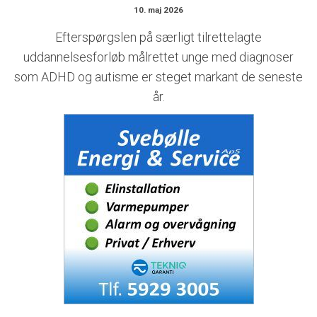
10. maj 2026
Efterspørgslen på særligt tilrettelagte
uddannelsesforløb målrettet unge med diagnoser
som ADHD og autisme er steget markant de seneste
år.