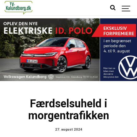
Færdselsuheld i
morgentrafikken
27. august 2024