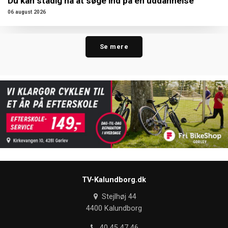
Du kan stadig nå at søge ind på en uddannelse
06 august 2026
Se mere
TV-Kalundborg.dk
Stejlhøj 44
4400 Kalundborg
40 45 47 46