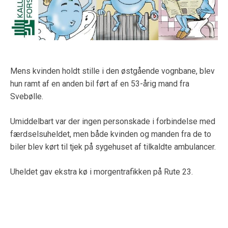
Mens kvinden holdt stille i den østgående vognbane, blev
hun ramt af en anden bil ført af en 53-årig mand fra
Svebølle.
Umiddelbart var der ingen personskade i forbindelse med
færdselsuheldet, men både kvinden og manden fra de to
biler blev kørt til tjek på sygehuset af tilkaldte ambulancer.
Uheldet gav ekstra kø i morgentrafikken på Rute 23.