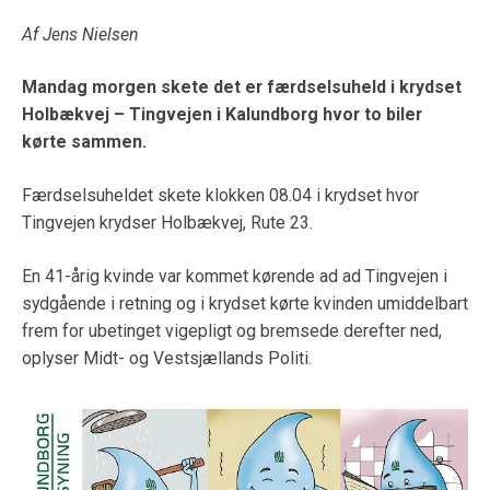
Af Jens Nielsen
Mandag morgen skete det er færdselsuheld i krydset
Holbækvej – Tingvejen i Kalundborg hvor to biler
kørte sammen.
Færdselsuheldet skete klokken 08.04 i krydset hvor
Tingvejen krydser Holbækvej, Rute 23.
En 41-årig kvinde var kommet kørende ad ad Tingvejen i
sydgående i retning og i krydset kørte kvinden umiddelbart
frem for ubetinget vigepligt og bremsede derefter ned,
oplyser Midt- og Vestsjællands Politi.