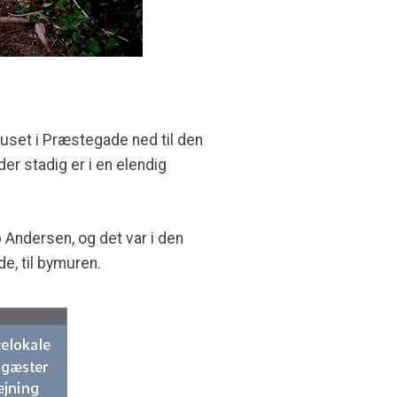
huset i Præstegade ned til den
r stadig er i en elendig
 Andersen, og det var i den
e, til bymuren.