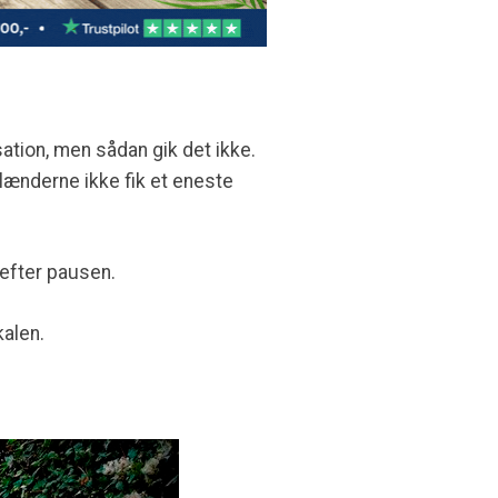
tion, men sådan gik det ikke.
ænderne ikke fik et eneste
l efter pausen.
kalen.