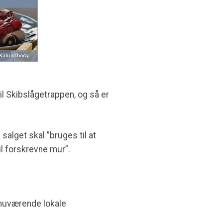
l Skibslågetrappen, og så er
salget skal ”bruges til at
il forskrevne mur”.
 nuværende lokale