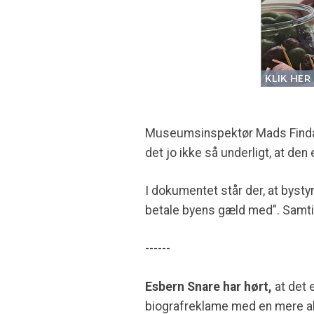
Museumsinspektør Mads Findal 
det jo ikke så underligt, at den
I dokumentet står der, at bystyr
betale byens gæld med”. Samtidi
------
Esbern Snare har hørt,
at det 
biografreklame med en mere ak