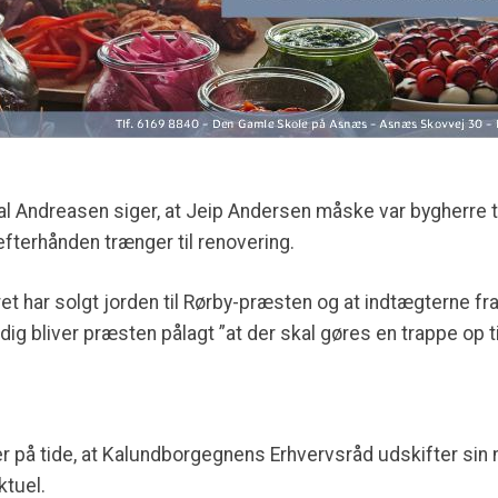
Andreasen siger, at Jeip Andersen måske var bygherre ti
 efterhånden trænger til renovering.
et har solgt jorden til Rørby-præsten og at indtægterne fra 
g bliver præsten pålagt ”at der skal gøres en trappe op t
er på tide, at Kalundborgegnens Erhvervsråd udskifter sin
tuel.