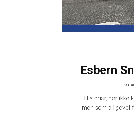
Esbern Sn
30. a
Historier, der ikke 
men som alligevel fo