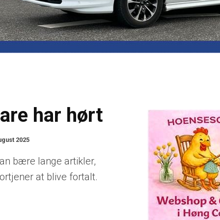
are har hørt
ugust 2025
kan bære lange artikler,
rtjener at blive fortalt.