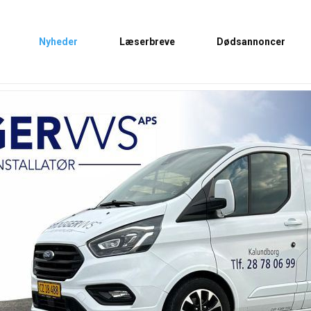
Nyheder
Læserbreve
Dødsannoncer